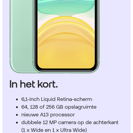
In het kort.
6,1-inch Liquid Retina-scherm
64, 128 of 256 GB opslagruimte
nieuwe A13 processor
dubbele 12 MP camera op de achterkant
(1 x Wide en 1 x Ultra Wide)