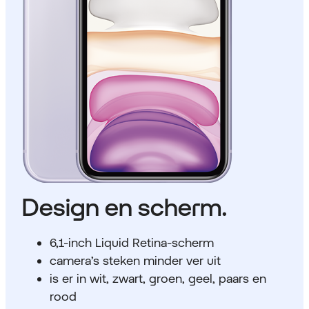
Design en scherm.
6,1-inch Liquid Retina-scherm
camera’s steken minder ver uit
is er in wit, zwart, groen, geel, paars en
rood