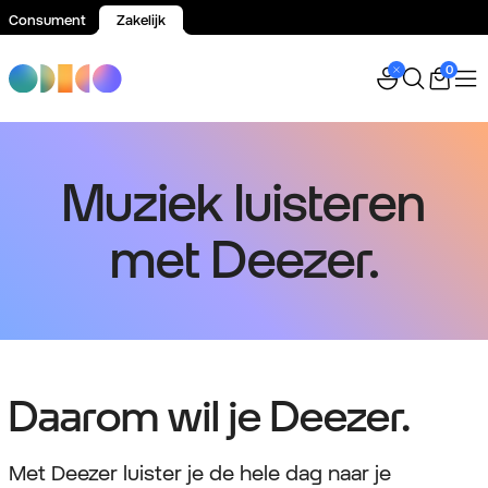
Consument
Zakelijk
Spring naar inhoud
0
Muziek luisteren
met Deezer.
Daarom wil je Deezer.
Met Deezer luister je de hele dag naar je