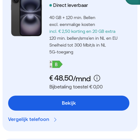
Direct leverbaar
40 GB + 120 min. Bellen
excl. eenmalige kosten
incl. € 2,50 korting
en 20 GB extra
120 min. bellen/sms'en in NL en EU
Snelheid tot 300 Mbit/s in NL
5G-toegang
Bijbetaling toestel € 0,00
Bekijk
Vergelijk telefoon