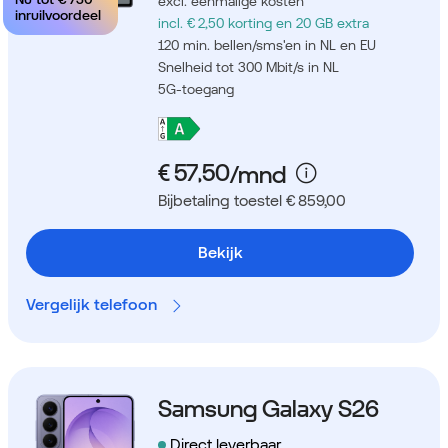
excl. eenmalige kosten
inruilvoordeel
incl. € 2,50 korting
en 20 GB extra
120 min. bellen/sms'en in NL en EU
Snelheid tot 300 Mbit/s in NL
5G-toegang
Bijbetaling toestel € 859,00
Bekijk
Vergelijk telefoon
Samsung Galaxy S26
Direct leverbaar