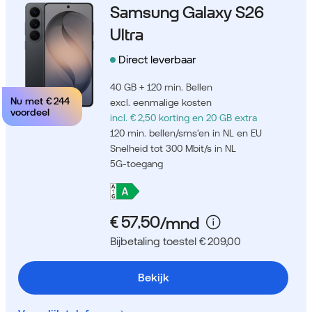
Samsung Galaxy S26
Ultra
Direct leverbaar
40 GB + 120 min. Bellen
Nu met
€ 244
excl. eenmalige kosten
voordeel
incl. € 2,50 korting
en 20 GB extra
120 min. bellen/sms'en in NL en EU
Snelheid tot 300 Mbit/s in NL
5G-toegang
Bijbetaling toestel € 209,00
Bekijk