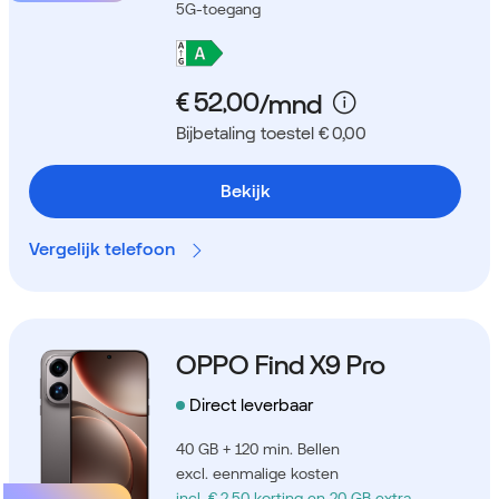
5G-toegang
Bijbetaling toestel € 0,00
Bekijk
Vergelijk telefoon
OPPO Find X9 Pro
Direct leverbaar
40 GB + 120 min. Bellen
excl. eenmalige kosten
incl. € 2,50 korting
en 20 GB extra