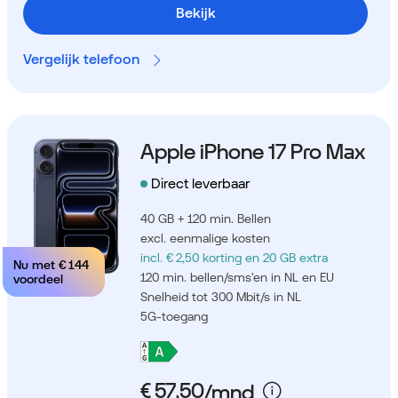
Bekijk
Vergelijk telefoon
Apple iPhone 17 Pro Max
Direct leverbaar
40 GB + 120 min. Bellen
excl. eenmalige kosten
incl. € 2,50 korting
en 20 GB extra
Nu met
€ 144
120 min. bellen/sms'en in NL en EU
voordeel
Snelheid tot 300 Mbit/s in NL
5G-toegang