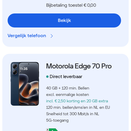
Bijbetaling toestel € 0,00
Bekijk
Vergelijk telefoon
Motorola Edge 70 Pro
Direct leverbaar
40 GB + 120 min. Bellen
excl. eenmalige kosten
incl. € 2,50 korting
en 20 GB extra
120 min. bellen/sms'en in NL en EU
Snelheid tot 300 Mbit/s in NL
5G-toegang