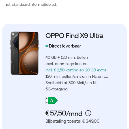
het standaardinformatieblad.
OPPO Find X9 Ultra
Direct leverbaar
40 GB + 120 min. Bellen
excl. eenmalige kosten
incl. € 2,50 korting
en 20 GB extra
120 min. bellen/sms'en in NL en EU
Snelheid tot 300 Mbit/s in NL
5G-toegang
Bijbetaling toestel € 349,00