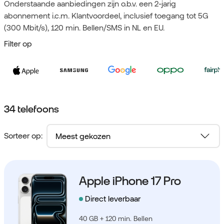
Onderstaande aanbiedingen zijn o.b.v. een 2-jarig
abonnement i.c.m. Klantvoordeel, inclusief toegang tot 5G
(300 Mbit/s), 120 min. Bellen/SMS in NL en EU.
Filter op
34 telefoons
Sorteer op:
Apple iPhone 17 Pro
Direct leverbaar
40 GB + 120 min. Bellen