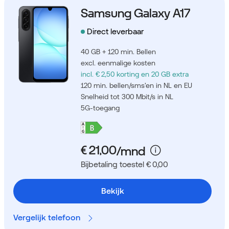
Samsung Galaxy A17
Direct leverbaar
40 GB + 120 min. Bellen
excl. eenmalige kosten
incl. € 2,50 korting
en 20 GB extra
120 min. bellen/sms'en in NL en EU
Snelheid tot 300 Mbit/s in NL
5G-toegang
Bijbetaling toestel € 0,00
Bekijk
Vergelijk telefoon