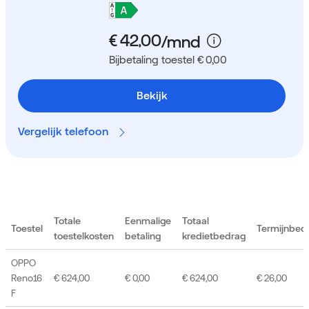
Bijbetaling toestel € 0,00
Bekijk
Vergelijk telefoon
Totale
Eenmalige
Totaal
Toestel
Termijnbed
toestelkosten
betaling
kredietbedrag
OPPO
Reno16
€ 624,00
€ 0,00
€ 624,00
€ 26,00
F