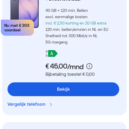
40 GB + 120 min. Bellen
excl. eenmalige kosten
incl. € 2,50 korting
en 20 GB extra
Nu met
€ 303
120 min. bellen/sms'en in NL en EU
voordeel
Snelheid tot 300 Mbit/s in NL
5G-toegang
Bijbetaling toestel € 0,00
Bekijk
Vergelijk telefoon