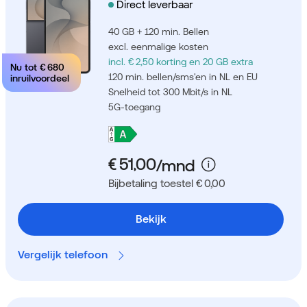
Direct leverbaar
40 GB + 120 min. Bellen
excl. eenmalige kosten
incl. € 2,50 korting
en 20 GB extra
Nu tot
€ 680
120 min. bellen/sms'en in NL en EU
inruilvoordeel
Snelheid tot 300 Mbit/s in NL
5G-toegang
Bijbetaling toestel € 0,00
Bekijk
Vergelijk telefoon