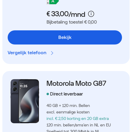
Bijbetaling toestel € 0,00
Bekijk
Vergelijk telefoon
Motorola Moto G87
Direct leverbaar
40 GB + 120 min. Bellen
excl. eenmalige kosten
incl. € 2,50 korting
en 20 GB extra
120 min. bellen/sms'en in NL en EU
Snelheid tot 300 Mbit/s in NL