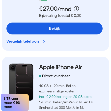
Bijbetaling toestel € 0,00
Bekijk
Vergelijk telefoon
Apple iPhone Air
Direct leverbaar
40 GB + 120 min. Bellen
excl. eenmalige kosten
incl. € 2,50 korting
en 20 GB extra
1 TB voor
120 min. bellen/sms'en in NL en EU
maar
€ 96
meer
Snelheid tot 300 Mbit/s in NL