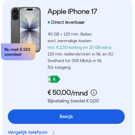
Apple iPhone 17
Direct leverbaar
40 GB + 120 min. Bellen
excl. eenmalige kosten
incl. € 2,50 korting
en 20 GB extra
Nu met
€ 153
120 min. bellen/sms'en in NL en EU
voordeel
Snelheid tot 300 Mbit/s in NL
5G-toegang
Bijbetaling toestel € 0,00
Bekijk
Vergelijk telefoon