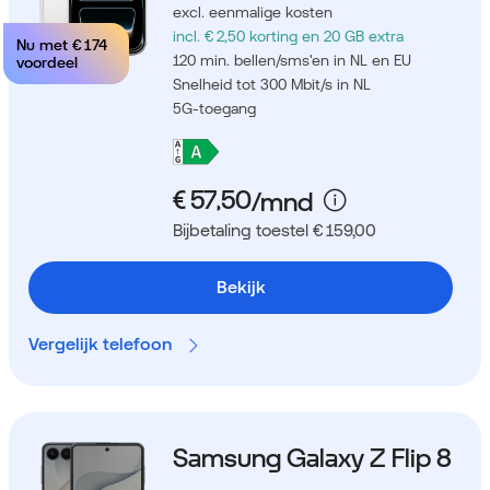
excl. eenmalige kosten
incl. € 2,50 korting
en 20 GB extra
Nu met
€ 174
120 min. bellen/sms'en in NL en EU
voordeel
Snelheid tot 300 Mbit/s in NL
5G-toegang
Bijbetaling toestel € 159,00
Bekijk
Vergelijk telefoon
Samsung Galaxy Z Flip 8