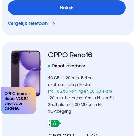
Bekijk
Vergelijk telefoon
OPPO Reno16
Direct leverbaar
40 GB + 120 min. Bellen
excl. eenmalige kosten
incl. € 2,50 korting
en 20 GB extra
OPPO buds +
120 min. bellen/sms'en in NL en EU
SuperVOOC
snellader
Snelheid tot 300 Mbit/s in NL
cadeau.
5G-toegang