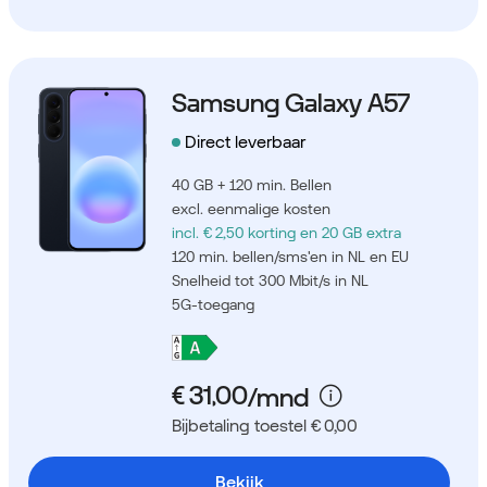
Samsung Galaxy A57
Direct leverbaar
40 GB + 120 min. Bellen
excl. eenmalige kosten
incl. € 2,50 korting
en 20 GB extra
120 min. bellen/sms'en in NL en EU
Snelheid tot 300 Mbit/s in NL
5G-toegang
Bijbetaling toestel € 0,00
Bekijk