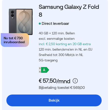
Samsung Galaxy Z Fold
8
Direct leverbaar
40 GB + 120 min. Bellen
Nu tot
€ 730
excl. eenmalige kosten
inruilvoordeel
incl. € 2,50 korting
en 20 GB extra
120 min. bellen/sms'en in NL en EU
Snelheid tot 300 Mbit/s in NL
5G-toegang
Bijbetaling toestel € 569,00
Bekijk