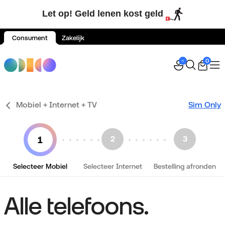
Let op! Geld lenen kost geld
Consument
Zakelijk
Spring naar inhoud
0
Mobiel + Internet + TV
Sim Only
Selecteer Mobiel
Selecteer Internet
Bestelling afronden
Alle telefoons.