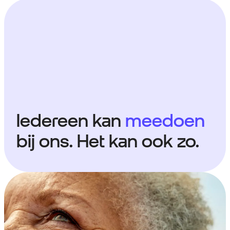
Iedereen kan
meedoen
bij ons. Het kan ook zo.