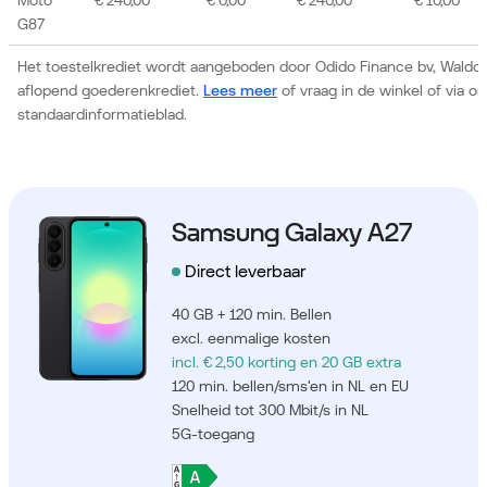
G87
Het toestelkrediet wordt aangeboden door Odido Finance bv, Waldor
aflopend goederenkrediet.
Lees meer
of vraag in de winkel of via 
standaardinformatieblad.
Samsung Galaxy A27
Direct leverbaar
40 GB + 120 min. Bellen
excl. eenmalige kosten
incl. € 2,50 korting
en 20 GB extra
120 min. bellen/sms'en in NL en EU
Snelheid tot 300 Mbit/s in NL
5G-toegang