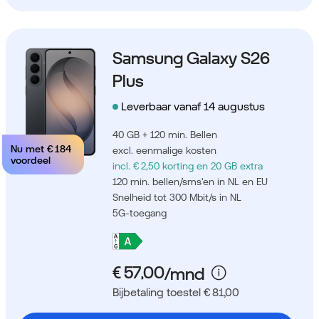
Samsung Galaxy S26
Plus
Leverbaar vanaf 14 augustus
40 GB + 120 min. Bellen
Nu met
€ 184
excl. eenmalige kosten
voordeel
incl. € 2,50 korting
en 20 GB extra
120 min. bellen/sms'en in NL en EU
Snelheid tot 300 Mbit/s in NL
5G-toegang
Bijbetaling toestel € 81,00