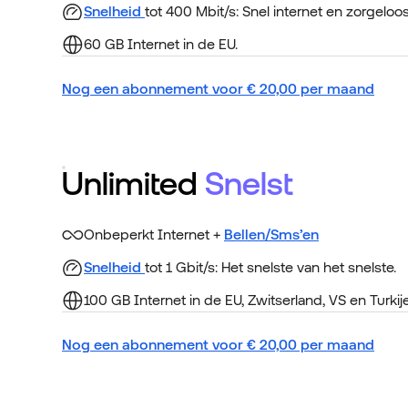
Snelheid
tot 400 Mbit/s: Snel internet en zorgeloo
60 GB Internet in de EU.
Nog een abonnement voor
€
20,00
per maand
Unlimited
Snelst
Onbeperkt Internet +
Bellen/Sms’en
Snelheid
tot 1 Gbit/s: Het snelste van het snelste.
100 GB Internet in de EU, Zwitserland, VS en Turkije
Nog een abonnement voor
€
20,00
per maand