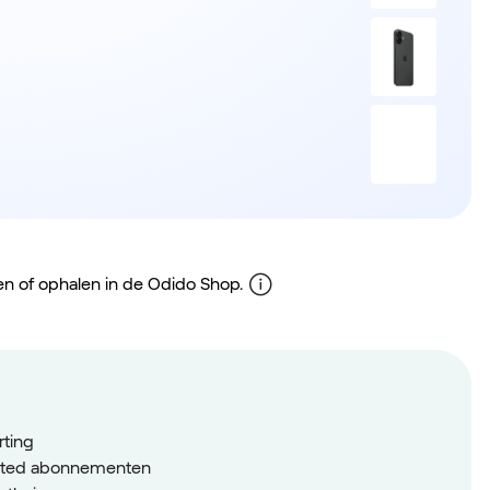
gen of ophalen in de Odido Shop.
rting
imited abonnementen