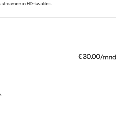
s streamen in HD-kwaliteit.
.