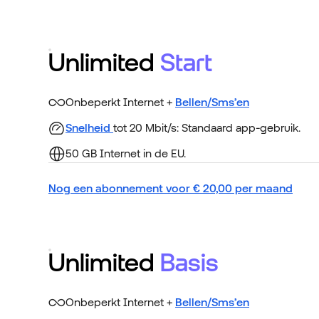
Unlimited
Start
Onbeperkt Internet +
Bellen/Sms’en
Snelheid
tot 20 Mbit/s: Standaard app-gebruik.
50 GB Internet in de EU.
Nog een abonnement voor
€
20,00
per maand
Unlimited
Basis
Onbeperkt Internet +
Bellen/Sms’en