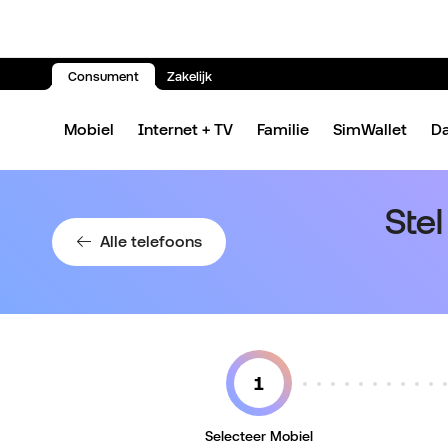
Consument
Zakelijk
Spring naar inhoud
Mobiel
Internet + TV
Familie
SimWallet
D
Ste
Alle telefoons
Selecteer Mobiel