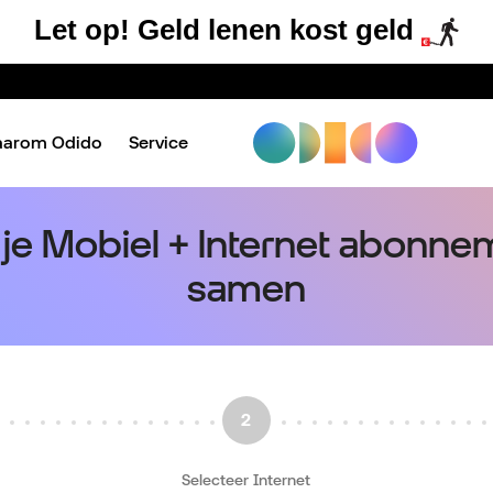
Let op! Geld lenen kost geld
aarom Odido
Service
l je Mobiel + Internet abonne
samen
Selecteer Internet