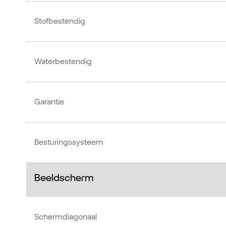
Stofbestendig
Waterbestendig
Garantie
Besturingssysteem
Beeldscherm
Schermdiagonaal