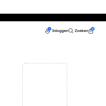
0
Inloggen
Zoeken