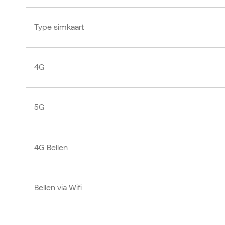
Type simkaart
4G
5G
4G Bellen
Bellen via Wifi