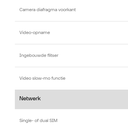
Camera diafragma voorkant
Video-opname
Ingebouwde flitser
Video slow-mo functie
Netwerk
Single- of dual SIM