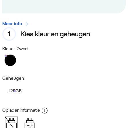
Meer info
Kies kleur en geheugen
Kleur
- Zwart
Geheugen
128GB
Oplader informatie
10
15