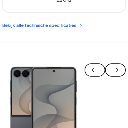
2.2 Ghz
Bekijk alle technische specificaties