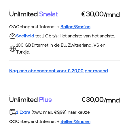
Unlimited
Snelst
Onbeperkt Internet +
Bellen/Sms’en
Snelheid
tot 1 Gbit/s: Het snelste van het snelste.
100 GB Internet in de EU, Zwitserland, VS en
Turkije.
Nog een abonnement voor
€
20,00
per maand
Unlimited
Plus
1 Extra
(t.w.v. max. €9,99) naar keuze
Onbeperkt Internet +
Bellen/Sms’en