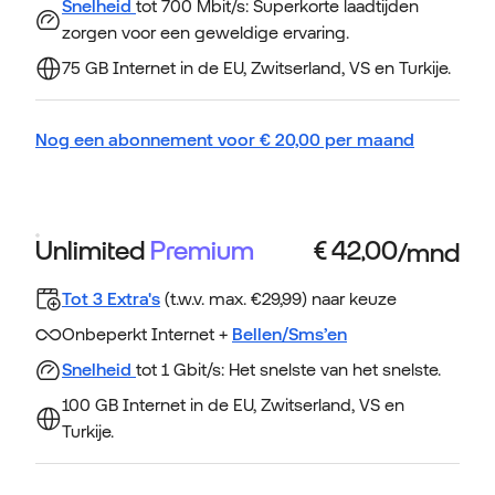
Snelheid
tot 700 Mbit/s: Superkorte laadtijden
zorgen voor een geweldige ervaring.
75 GB Internet in de EU, Zwitserland, VS en Turkije.
Nog een abonnement voor
€
20,00
per maand
Unlimited
Premium
Tot 3 Extra's
(t.w.v. max. €29,99) naar keuze
Onbeperkt Internet +
Bellen/Sms’en
Snelheid
tot 1 Gbit/s: Het snelste van het snelste.
100 GB Internet in de EU, Zwitserland, VS en
Turkije.