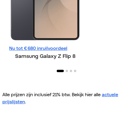
Nu tot € 680 inruilvoordeel
Nu tot € 730 inru
Samsung Galaxy Z Flip 8
Samsung Gala
Alle prijzen zijn inclusief 21% btw. Bekijk hier alle
actuele
prijslijsten
.
Home
Alle telefoons