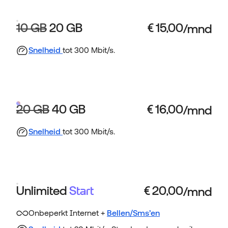
10 GB
20 GB
Snelheid
tot 300 Mbit/s.
20 GB
40 GB
Snelheid
tot 300 Mbit/s.
Unlimited
Start
Onbeperkt Internet +
Bellen/Sms’en