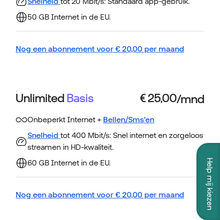
Snelheid
tot 20 Mbit/s: Standaard app-gebruik.
50 GB Internet in de EU.
Nog een abonnement voor
€
20,00
per maand
Unlimited
Basis
Onbeperkt Internet +
Bellen/Sms’en
Snelheid
tot 400 Mbit/s: Snel internet en zorgeloos
streamen in HD-kwaliteit.
Help mij kiezen
60 GB Internet in de EU.
Nog een abonnement voor
€
20,00
per maand