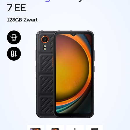
7 EE
128GB Zwart