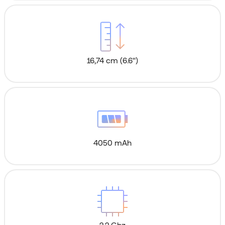
16,74 cm (6.6'')
4050 mAh