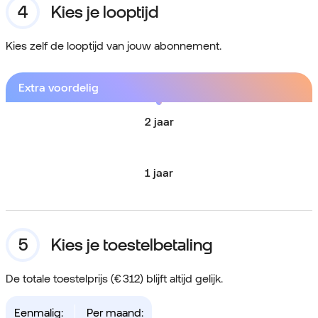
Kies je looptijd
Kies zelf de looptijd van jouw abonnement.
Extra voordelig
2 jaar
1 jaar
Kies je toestelbetaling
De totale toestelprijs (€ 312) blijft altijd gelijk.
Eenmalig:
Per maand: