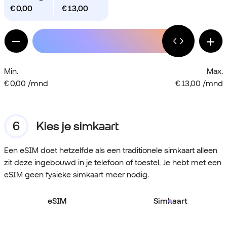
€
0,00
€
13,00
Min.
Max.
€ 0,00 /mnd
€ 13,00 /mnd
Kies je simkaart
Een eSIM doet hetzelfde als een traditionele simkaart alleen
zit deze ingebouwd in je telefoon of toestel. Je hebt met een
eSIM geen fysieke simkaart meer nodig.
eSIM
Simkaart