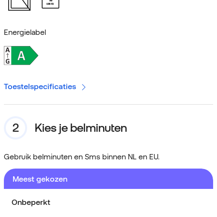
W
USB PD
Energielabel
Toestelspecificaties
Kies je belminuten
Gebruik belminuten en Sms binnen NL en EU.
Meest gekozen
Onbeperkt