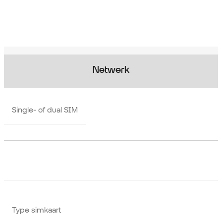
Netwerk
Single- of dual SIM
Type simkaart