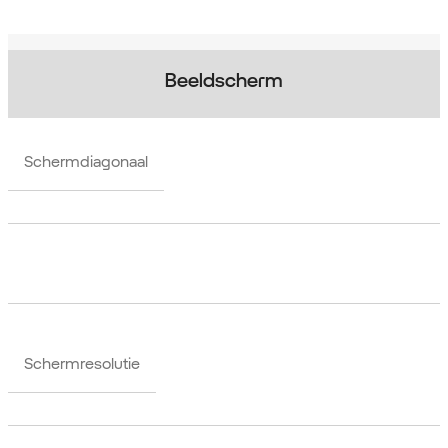
Beeldscherm
Schermdiagonaal
Schermresolutie