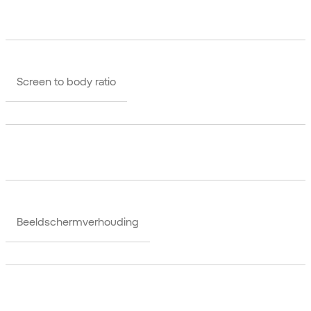
Screen to body ratio
Beeldschermverhouding