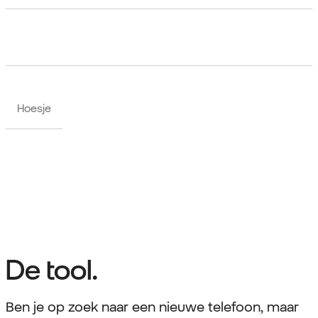
Hoesje
De tool.
Ben je op zoek naar een nieuwe telefoon, maar