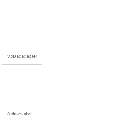
Oplaadadapter
Oplaadkabel