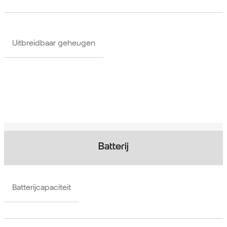
Uitbreidbaar geheugen
Batterij
Batterijcapaciteit