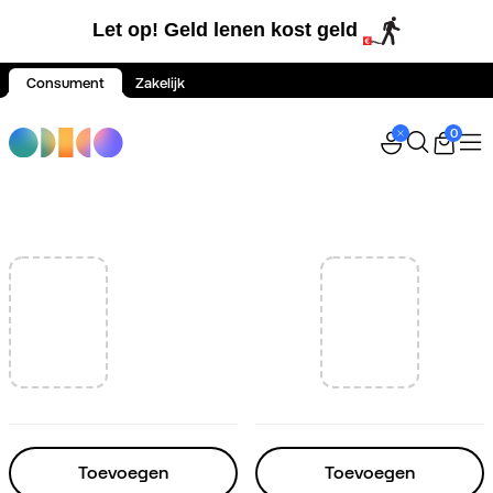
Let op! Geld lenen kost geld
Consument
Zakelijk
Spring naar inhoud
0
Toevoegen
Toevoegen