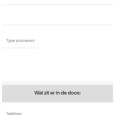
Type processor
Wat zit er in de doos:
Telefoon