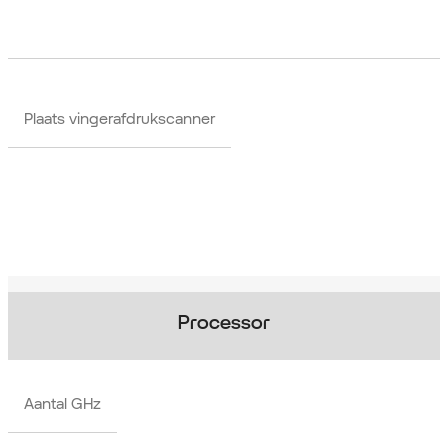
Plaats vingerafdrukscanner
Processor
Aantal GHz