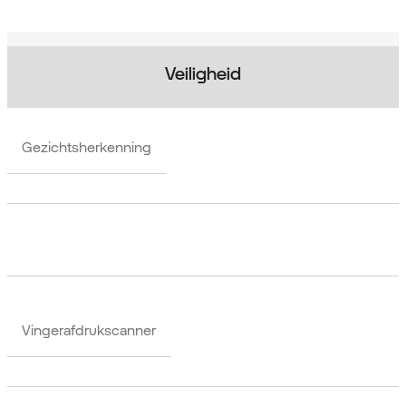
Veiligheid
Gezichtsherkenning
Vingerafdrukscanner