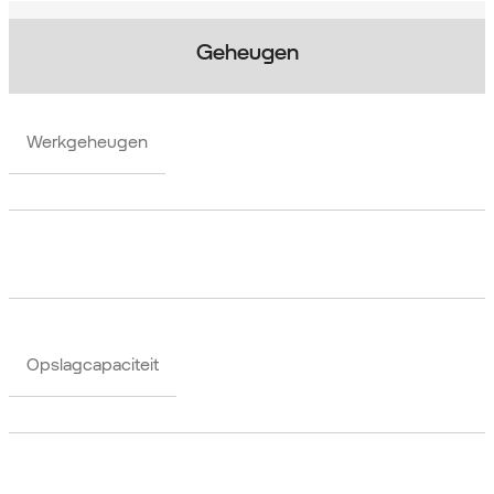
Geheugen
Werkgeheugen
Opslagcapaciteit