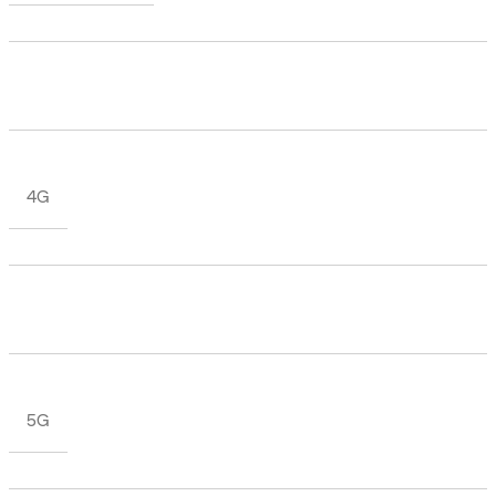
4G
5G