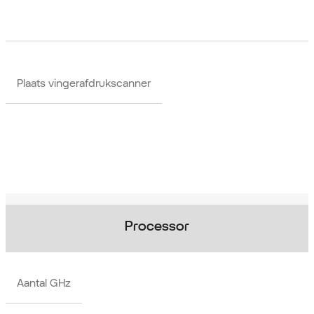
Plaats vingerafdrukscanner
Processor
Aantal GHz