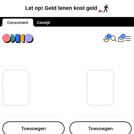
Let op! Geld lenen kost geld
Consument
Zakelijk
Spring naar inhoud
0
Toevoegen
Toevoegen