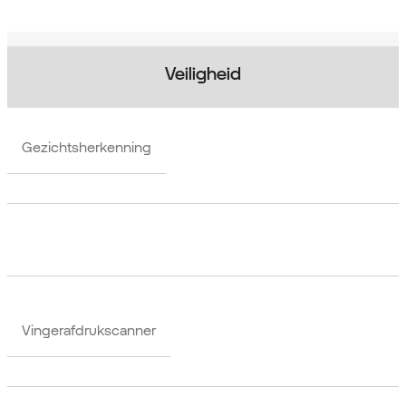
Veiligheid
Gezichtsherkenning
Vingerafdrukscanner