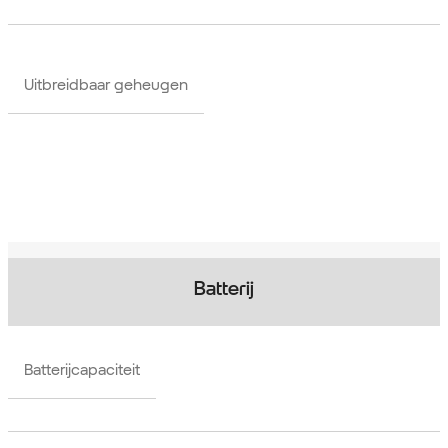
Uitbreidbaar geheugen
Batterij
Batterijcapaciteit