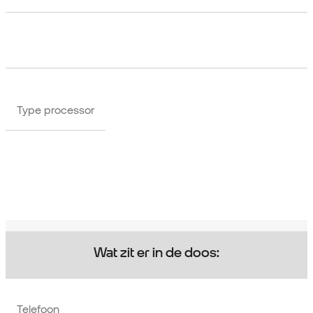
Type processor
Wat zit er in de doos:
Telefoon