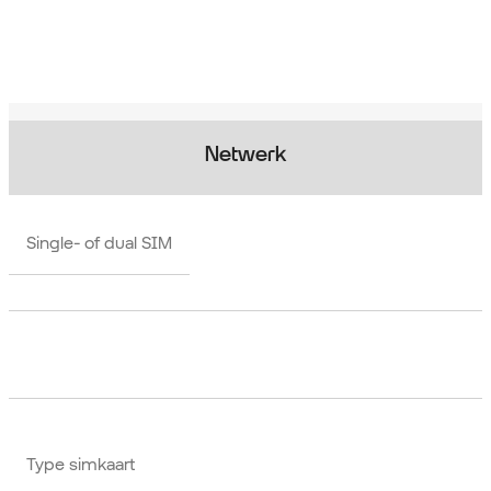
Netwerk
Single- of dual SIM
Type simkaart