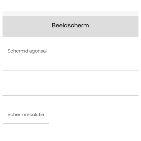
Beeldscherm
Schermdiagonaal
Schermresolutie