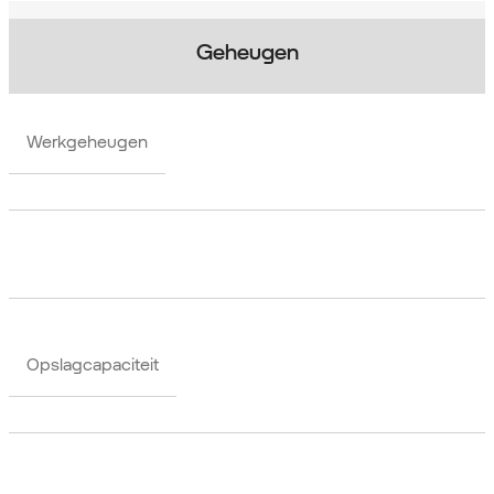
Geheugen
Werkgeheugen
Opslagcapaciteit