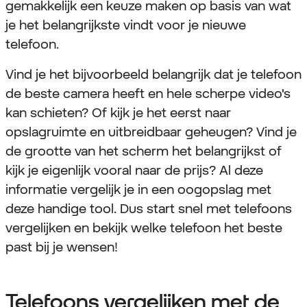
gemakkelijk een keuze maken op basis van wat
je het belangrijkste vindt voor je nieuwe
telefoon.
Vind je het bijvoorbeeld belangrijk dat je telefoon
de beste camera heeft en hele scherpe video's
kan schieten? Of kijk je het eerst naar
opslagruimte en uitbreidbaar geheugen? Vind je
de grootte van het scherm het belangrijkst of
kijk je eigenlijk vooral naar de prijs? Al deze
informatie vergelijk je in een oogopslag met
deze handige tool. Dus start snel met telefoons
vergelijken en bekijk welke telefoon het beste
past bij je wensen!
Telefoons vergelijken met de