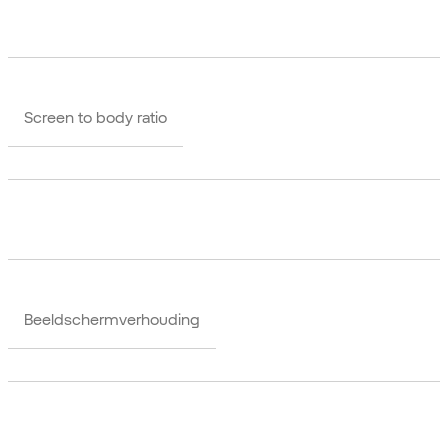
Screen to body ratio
Beeldschermverhouding