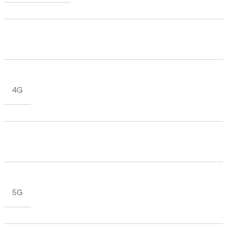
4G
5G