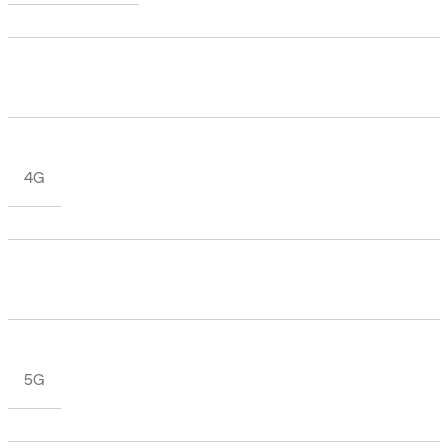
4G
5G