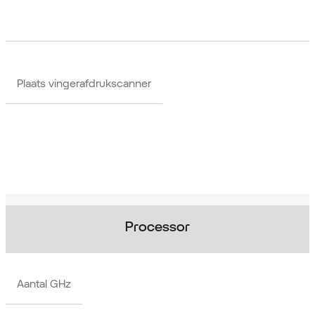
Plaats vingerafdrukscanner
Processor
Aantal GHz