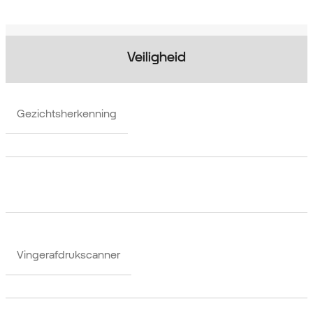
Veiligheid
Gezichtsherkenning
Vingerafdrukscanner