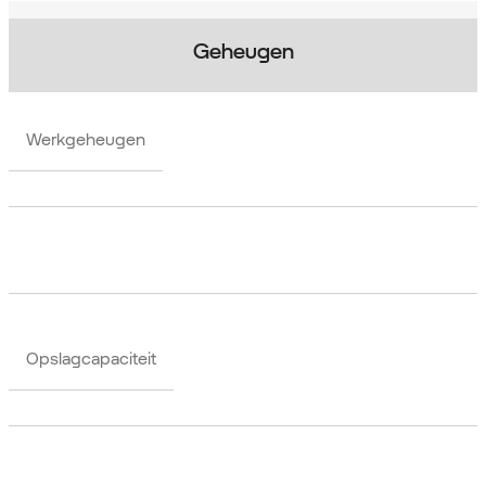
Geheugen
Werkgeheugen
Opslagcapaciteit