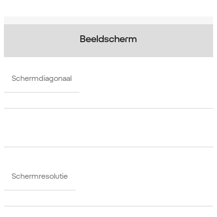
Beeldscherm
Schermdiagonaal
Schermresolutie