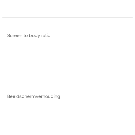
Screen to body ratio
Beeldschermverhouding