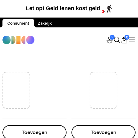
Let op! Geld lenen kost geld
Consument
Zakelijk
Spring naar inhoud
0
Toevoegen
Toevoegen