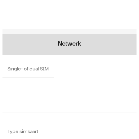
Netwerk
Single- of dual SIM
Type simkaart