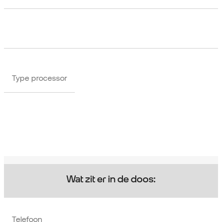
Type processor
Wat zit er in de doos:
Telefoon