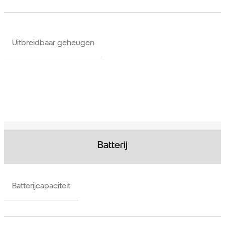
Uitbreidbaar geheugen
Batterij
Batterijcapaciteit