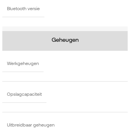
Bluetooth versie
Geheugen
Werkgeheugen
Opslagcapaciteit
Uitbreidbaar geheugen