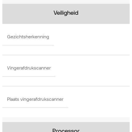
Veiligheid
Gezichtsherkenning
Vingerafdrukscanner
Plaats vingerafdrukscanner
Processor