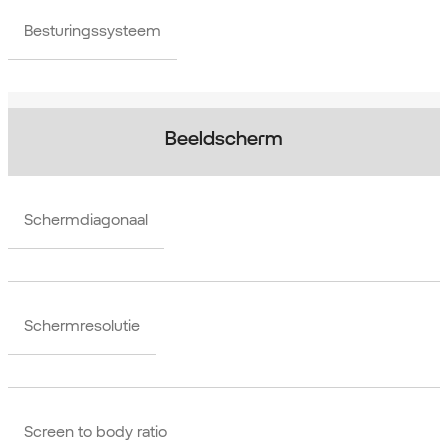
Besturingssysteem
Beeldscherm
Schermdiagonaal
Schermresolutie
Screen to body ratio