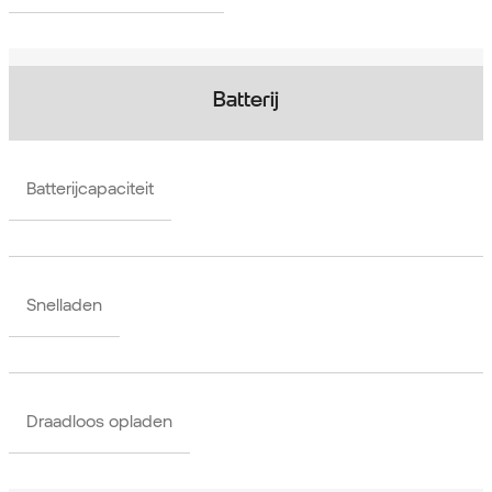
Batterij
Batterijcapaciteit
Snelladen
Draadloos opladen