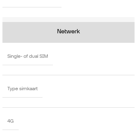
Netwerk
Single- of dual SIM
Type simkaart
4G