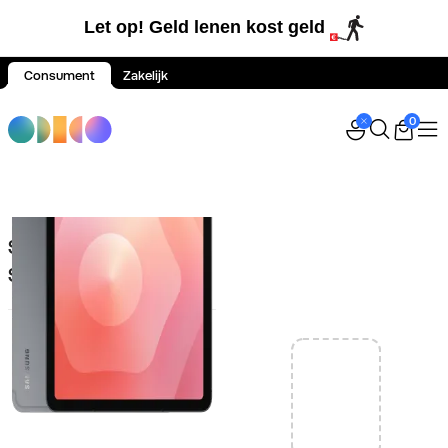
Let op! Geld lenen kost geld
Consument
Zakelijk
Spring naar inhoud
0
Samsung Galaxy Tab
S11 128GB