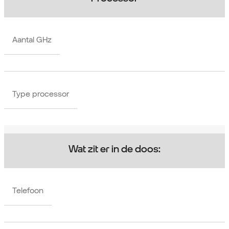
Aantal GHz
Type processor
Wat zit er in de doos:
Telefoon