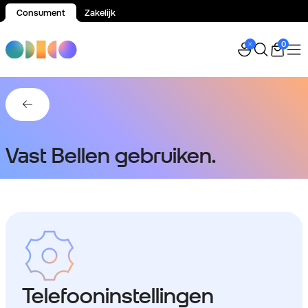
Consument
Zakelijk
Spring naar inhoud
0
Terug naar Vast Bellen.
Vast Bellen gebruiken.
Telefooninstellingen