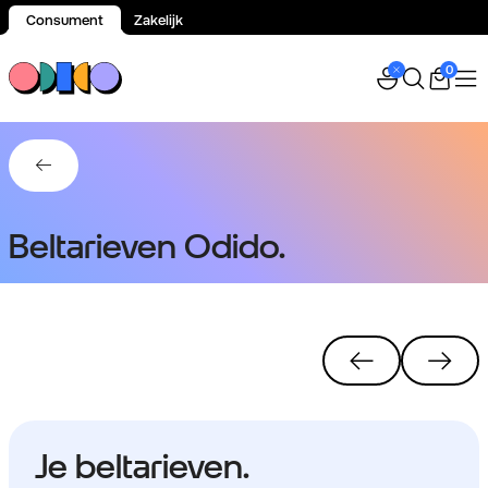
Consument
Zakelijk
Spring naar inhoud
0
Terug naar Vast Bellen gebruiken.
Beltarieven Odido.
Je beltarieven.