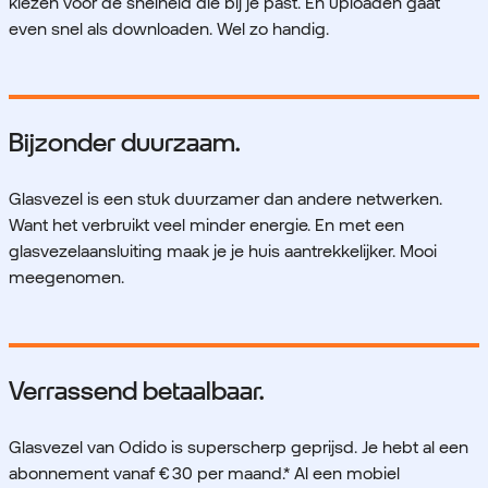
kiezen voor de snelheid die bij je past. En uploaden gaat
even snel als downloaden. Wel zo handig.
Bijzonder duurzaam.
Glasvezel is een stuk duurzamer dan andere netwerken.
Want het verbruikt veel minder energie. En met een
glasvezelaansluiting maak je je huis aantrekkelijker. Mooi
meegenomen.
Verrassend betaalbaar.
Glasvezel van Odido is superscherp geprijsd. Je hebt al een
abonnement vanaf € 30 per maand.* Al een mobiel