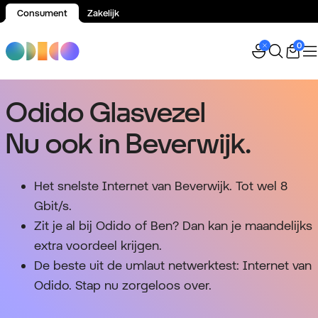
Consument
Zakelijk
Spring naar inhoud
0
Odido Glasvezel
Nu ook in Beverwijk.
Het snelste Internet van Beverwijk. Tot wel 8
Gbit/s.
Zit je al bij Odido of Ben? Dan kan je maandelijks
extra voordeel krijgen.
De beste uit de umlaut netwerktest: Internet van
Odido. Stap nu zorgeloos over.