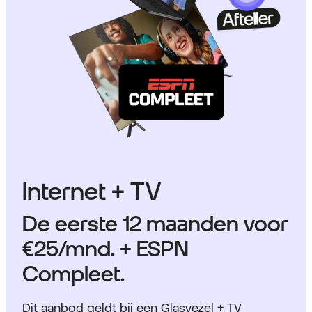
Internet + TV
De eerste 12 maanden voor
€25
/mnd. + ESPN
Compleet.
Dit aanbod geldt bij een Glasvezel + TV