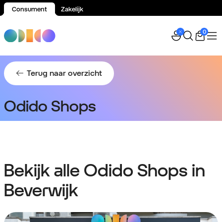
Consument
Zakelijk
Spring naar inhoud
0
Terug naar overzicht
Odido Shops
Bekijk alle Odido Shops in
Beverwijk