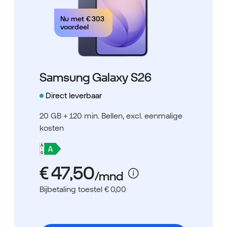
Nu met
€ 303
voordeel
Samsung Galaxy S26
Direct leverbaar
20 GB + 120 min. Bellen
, excl. eenmalige
kosten
Bijbetaling toestel € 0,00