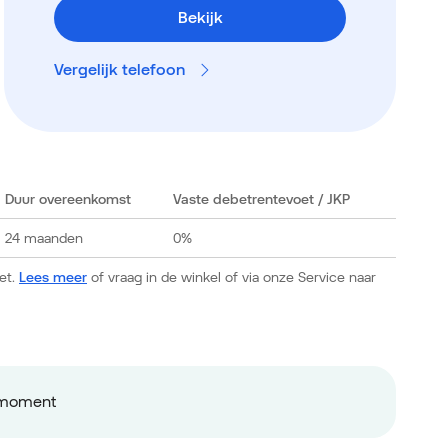
Bekijk
Vergelijk telefoon
Duur overeenkomst
Vaste debetrentevoet
/ JKP
24 maanden
0%
et.
Lees meer
of vraag in de winkel of via onze Service naar
ermoment