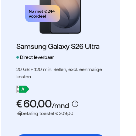
Nu met
€ 244
voordeel
Samsung Galaxy S26 Ultra
Direct leverbaar
20 GB + 120 min. Bellen
, excl. eenmalige
kosten
Bijbetaling toestel € 209,00