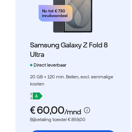
Nu tot
€ 730
inruilvoordeel
Samsung Galaxy Z Fold 8
Ultra
Direct leverbaar
20 GB + 120 min. Bellen
, excl. eenmalige
kosten
Bijbetaling toestel € 859,00