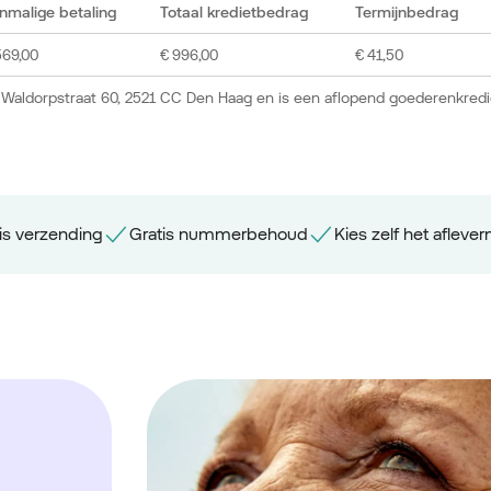
nmalige betaling
Totaal kredietbedrag
Termijnbedrag
569,00
€ 996,00
€ 41,50
 Waldorpstraat 60, 2521 CC Den Haag en is een aflopend goederenkredi
is verzending
Gratis nummerbehoud
Kies zelf het aflev