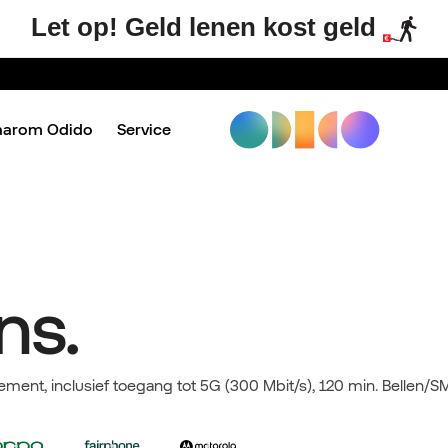
Let op! Geld lenen kost geld
aarom Odido
Service
ns.
ement, inclusief toegang tot 5G (300 Mbit/s), 120 min. Bellen/SM