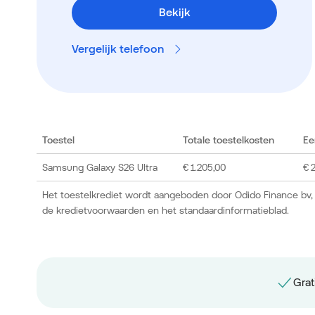
Bekijk
Vergelijk telefoon
Toestel
Totale toestelkosten
Ee
Samsung Galaxy S26 Ultra
€ 1.205,00
€ 
Het toestelkrediet wordt aangeboden door Odido Finance bv,
de kredietvoorwaarden en het standaardinformatieblad.
Grat