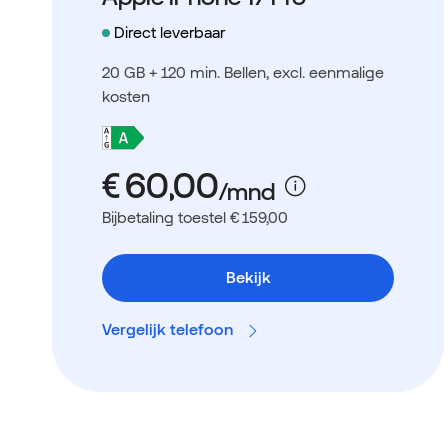
Direct leverbaar
20 GB + 120 min. Bellen
, excl. eenmalige
kosten
Bijbetaling toestel € 159,00
Bekijk
Vergelijk telefoon