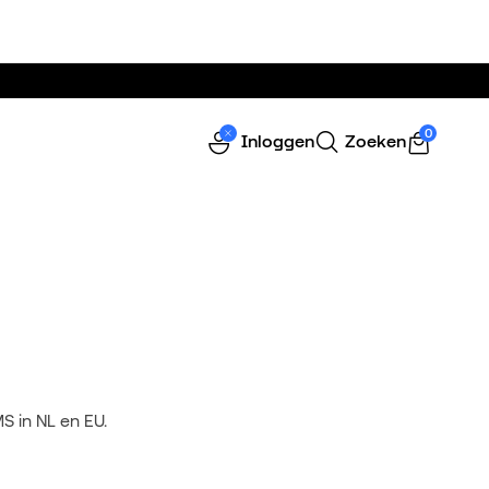
0
Inloggen
Zoeken
S in NL en EU.