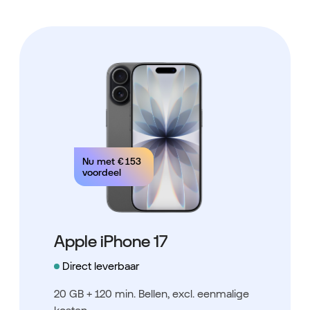
Nu met
€ 153
voordeel
Apple iPhone 17
Direct leverbaar
20 GB + 120 min. Bellen
, excl. eenmalige