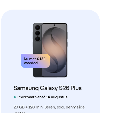
Nu met
€ 184
voordeel
Samsung Galaxy S26 Plus
Leverbaar vanaf 14 augustus
20 GB + 120 min. Bellen
, excl. eenmalige