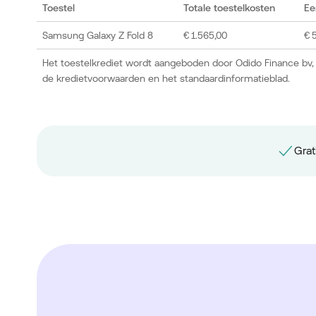
Toestel
Totale toestelkosten
Ee
Samsung Galaxy Z Fold 8
€ 1.565,00
€ 
Het toestelkrediet wordt aangeboden door Odido Finance bv,
de kredietvoorwaarden en het standaardinformatieblad.
Grat