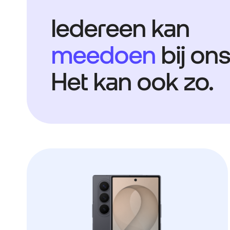
Iedereen kan
meedoen
bij ons
Het kan ook zo.