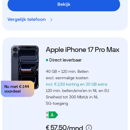
Bekijk
Vergelijk telefoon
Apple iPhone 17 Pro Max
Direct leverbaar
40 GB + 120 min. Bellen
excl. eenmalige kosten
incl. € 2,50 korting
en 20 GB extra
Nu met
€ 144
120 min. bellen/sms'en in NL en EU
voordeel
Snelheid tot 300 Mbit/s in NL
5G-toegang