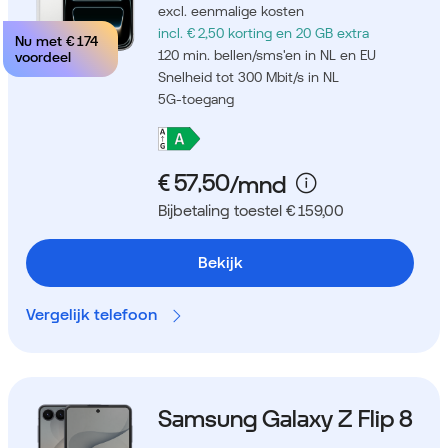
excl. eenmalige kosten
incl. € 2,50 korting
en 20 GB extra
Nu met
€ 174
120 min. bellen/sms'en in NL en EU
voordeel
Snelheid tot 300 Mbit/s in NL
5G-toegang
Bijbetaling toestel € 159,00
Bekijk
Vergelijk telefoon
Samsung Galaxy Z Flip 8