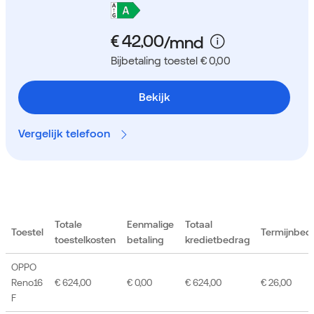
Bijbetaling toestel € 0,00
Bekijk
Vergelijk telefoon
Totale
Eenmalige
Totaal
Toestel
Termijnbed
toestelkosten
betaling
kredietbedrag
OPPO
Reno16
€ 624,00
€ 0,00
€ 624,00
€ 26,00
F