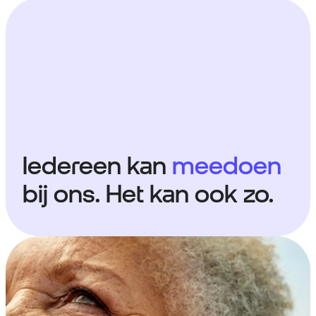
Iedereen kan
meedoen
bij ons. Het kan ook zo.