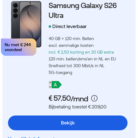
Samsung Galaxy S26
Ultra
Direct leverbaar
40 GB + 120 min. Bellen
Nu met
€ 244
excl. eenmalige kosten
voordeel
incl. € 2,50 korting
en 20 GB extra
120 min. bellen/sms'en in NL en EU
Snelheid tot 300 Mbit/s in NL
5G-toegang
Bijbetaling toestel € 209,00
Bekijk