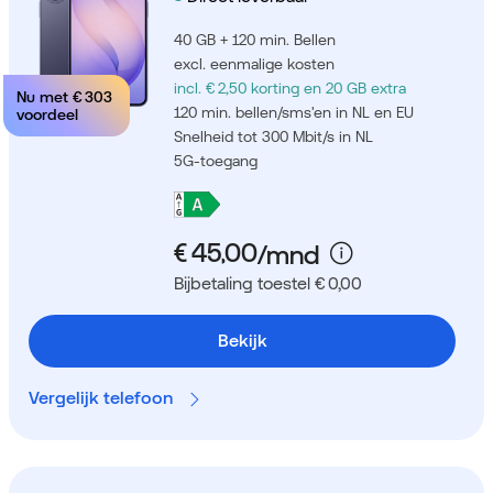
40 GB + 120 min. Bellen
excl. eenmalige kosten
incl. € 2,50 korting
en 20 GB extra
Nu met
€ 303
120 min. bellen/sms'en in NL en EU
voordeel
Snelheid tot 300 Mbit/s in NL
5G-toegang
Bijbetaling toestel € 0,00
Bekijk
Vergelijk telefoon