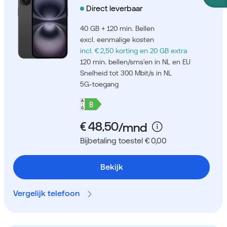
Direct leverbaar
40 GB + 120 min. Bellen
excl. eenmalige kosten
incl. € 2,50 korting
en 20 GB extra
120 min. bellen/sms'en in NL en EU
Snelheid tot 300 Mbit/s in NL
5G-toegang
Bijbetaling toestel € 0,00
Bekijk
Vergelijk telefoon