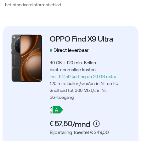
het standaardinformatieblad.
OPPO Find X9 Ultra
Direct leverbaar
40 GB + 120 min. Bellen
excl. eenmalige kosten
incl. € 2,50 korting
en 20 GB extra
120 min. bellen/sms'en in NL en EU
Snelheid tot 300 Mbit/s in NL
5G-toegang
Bijbetaling toestel € 349,00