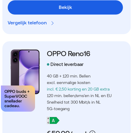
Bekijk
Vergelijk telefoon
OPPO Reno16
Direct leverbaar
40 GB + 120 min. Bellen
excl. eenmalige kosten
incl. € 2,50 korting
en 20 GB extra
OPPO buds +
120 min. bellen/sms'en in NL en EU
SuperVOOC
snellader
Snelheid tot 300 Mbit/s in NL
cadeau.
5G-toegang