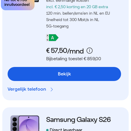
excl. eenmalige kosten
inruilvoordeel
incl. € 2,50 korting
en 20 GB extra
120 min. bellen/sms'en in NL en EU
Snelheid tot 300 Mbit/s in NL
5G-toegang
Bijbetaling toestel € 859,00
Bekijk
Vergelijk telefoon
Samsung Galaxy S26
Direct leverbaar