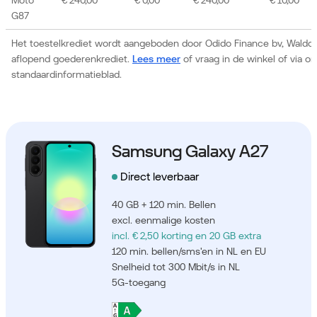
G87
Het toestelkrediet wordt aangeboden door Odido Finance bv, Waldor
aflopend goederenkrediet.
Lees meer
of vraag in de winkel of via 
standaardinformatieblad.
Samsung Galaxy A27
Direct leverbaar
40 GB + 120 min. Bellen
excl. eenmalige kosten
incl. € 2,50 korting
en 20 GB extra
120 min. bellen/sms'en in NL en EU
Snelheid tot 300 Mbit/s in NL
5G-toegang