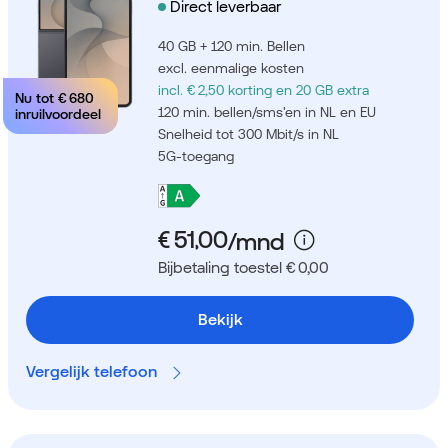
Direct leverbaar
40 GB + 120 min. Bellen
excl. eenmalige kosten
incl. € 2,50 korting
en 20 GB extra
Nu tot
€ 680
120 min. bellen/sms'en in NL en EU
inruilvoordeel
Snelheid tot 300 Mbit/s in NL
5G-toegang
Bijbetaling toestel € 0,00
Bekijk
Vergelijk telefoon