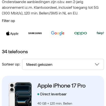
Onderstaande aanbiedingen zijn o.b.v. een 2-jarig
abonnement i.c.m. Klantvoordeel, inclusief toegang tot 5G
(300 Mbit/s), 120 min. Bellen/SMS in NL en EU.
Filter op
34 telefoons
Sorteer op:
Apple iPhone 17 Pro
Direct leverbaar
40 GB + 120 min. Bellen