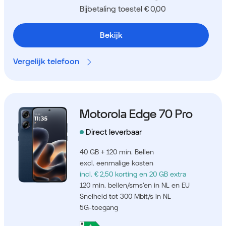
Bijbetaling toestel € 0,00
Bekijk
Vergelijk telefoon
Motorola Edge 70 Pro
Direct leverbaar
40 GB + 120 min. Bellen
excl. eenmalige kosten
incl. € 2,50 korting
en 20 GB extra
120 min. bellen/sms'en in NL en EU
Snelheid tot 300 Mbit/s in NL
5G-toegang