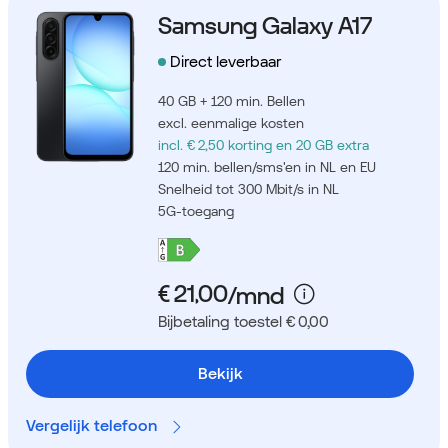
Samsung Galaxy A17
Direct leverbaar
40 GB + 120 min. Bellen
excl. eenmalige kosten
incl. € 2,50 korting
en 20 GB extra
120 min. bellen/sms'en in NL en EU
Snelheid tot 300 Mbit/s in NL
5G-toegang
Bijbetaling toestel € 0,00
Bekijk
Vergelijk telefoon