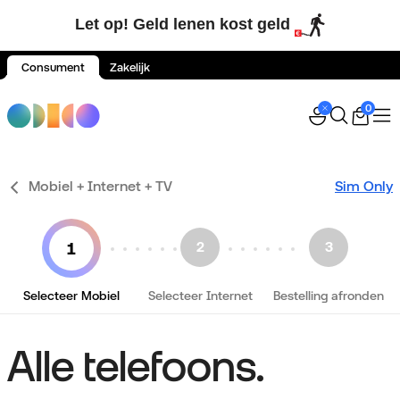
Let op! Geld lenen kost geld
Consument
Zakelijk
Spring naar inhoud
0
Mobiel + Internet + TV
Sim Only
Selecteer Mobiel
Selecteer Internet
Bestelling afronden
Alle telefoons.