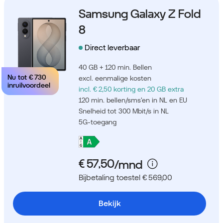
Samsung Galaxy Z Fold
8
Direct leverbaar
40 GB + 120 min. Bellen
Nu tot
€ 730
excl. eenmalige kosten
inruilvoordeel
incl. € 2,50 korting
en 20 GB extra
120 min. bellen/sms'en in NL en EU
Snelheid tot 300 Mbit/s in NL
5G-toegang
Bijbetaling toestel € 569,00
Bekijk