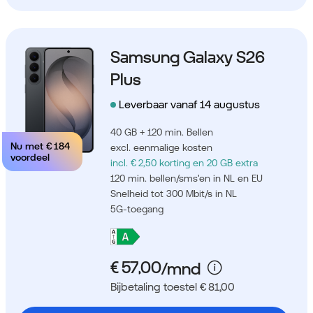
Samsung Galaxy S26
Plus
Leverbaar vanaf 14 augustus
40 GB + 120 min. Bellen
Nu met
€ 184
excl. eenmalige kosten
voordeel
incl. € 2,50 korting
en 20 GB extra
120 min. bellen/sms'en in NL en EU
Snelheid tot 300 Mbit/s in NL
5G-toegang
Bijbetaling toestel € 81,00