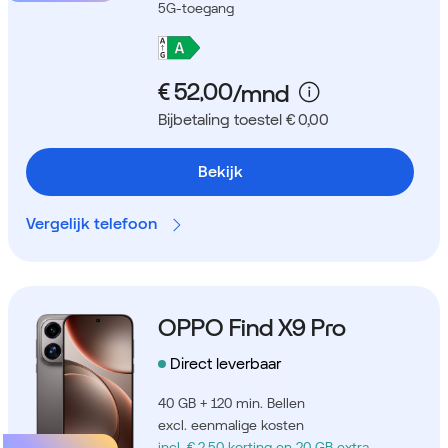
5G-toegang
Bijbetaling toestel € 0,00
Bekijk
Vergelijk telefoon
OPPO Find X9 Pro
Direct leverbaar
40 GB + 120 min. Bellen
excl. eenmalige kosten
incl. € 2,50 korting
en 20 GB extra