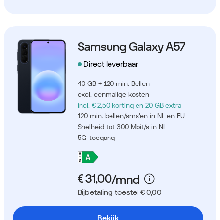
Samsung Galaxy A57
Direct leverbaar
40 GB + 120 min. Bellen
excl. eenmalige kosten
incl. € 2,50 korting
en 20 GB extra
120 min. bellen/sms'en in NL en EU
Snelheid tot 300 Mbit/s in NL
5G-toegang
Bijbetaling toestel € 0,00
Bekijk