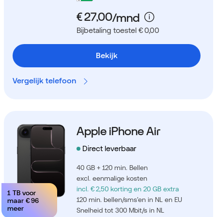
Bijbetaling toestel € 0,00
Bekijk
Vergelijk telefoon
Apple iPhone Air
Direct leverbaar
40 GB + 120 min. Bellen
excl. eenmalige kosten
incl. € 2,50 korting
en 20 GB extra
1 TB voor
120 min. bellen/sms'en in NL en EU
maar
€ 96
meer
Snelheid tot 300 Mbit/s in NL