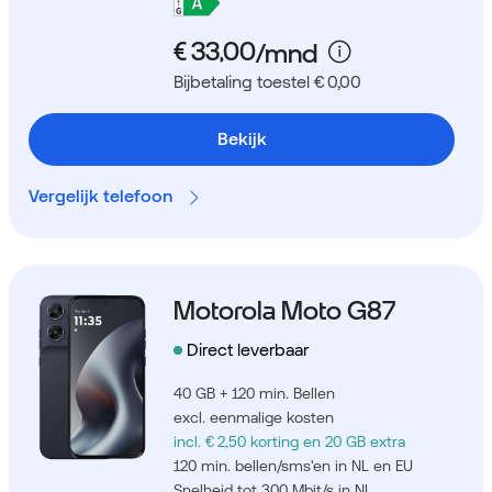
Bijbetaling toestel € 0,00
Bekijk
Vergelijk telefoon
Motorola Moto G87
Direct leverbaar
40 GB + 120 min. Bellen
excl. eenmalige kosten
incl. € 2,50 korting
en 20 GB extra
120 min. bellen/sms'en in NL en EU
Snelheid tot 300 Mbit/s in NL