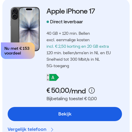
Apple iPhone 17
Direct leverbaar
40 GB + 120 min. Bellen
excl. eenmalige kosten
incl. € 2,50 korting
en 20 GB extra
Nu met
€ 153
120 min. bellen/sms'en in NL en EU
voordeel
Snelheid tot 300 Mbit/s in NL
5G-toegang
Bijbetaling toestel € 0,00
Bekijk
Vergelijk telefoon