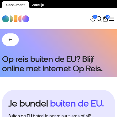
Consument
Zakelijk
Spring naar inhoud
0
Terug naar Bellen en internetten in het buitenland.
Op reis buiten de EU? Blijf
online met Internet Op Reis.
Je bundel
buiten de EU.
Buiten de EU betaal je per minuut, sms of MB.