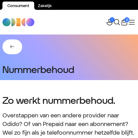
Consument
Zakelijk
Spring naar inhoud
0
Terug naar Overstappen
Nummerbehoud
Zo werkt nummerbehoud.
Overstappen van een andere provider naar
Odido? Of van Prepaid naar een abonnement?
Wel zo fijn als je telefoonnummer hetzelfde blijft.