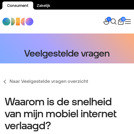
Consument
Zakelijk
Spring naar inhoud
0
Veelgestelde vragen
Naar Veelgestelde vragen overzicht
Waarom is de snelheid
van mijn mobiel internet
verlaagd?