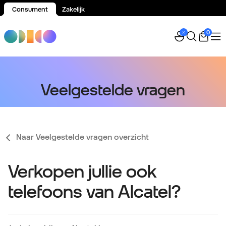
Consument
Zakelijk
Spring naar inhoud
0
Veelgestelde vragen
Naar Veelgestelde vragen overzicht
Verkopen jullie ook
telefoons van Alcatel?