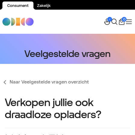
Consument
Zakelijk
Spring naar inhoud
0
Veelgestelde vragen
Naar Veelgestelde vragen overzicht
Verkopen jullie ook
draadloze opladers?