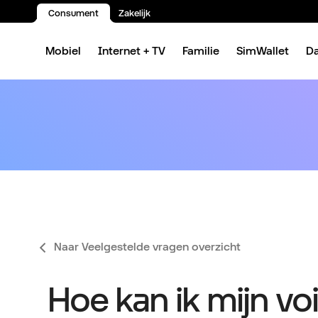
Consument
Zakelijk
Spring naar inhoud
Mobiel
Internet + TV
Familie
SimWallet
D
Naar Veelgestelde vragen overzicht
Hoe kan ik mijn vo