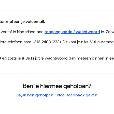
ter meteen je voicemail.
an vooraf in Nederland een
toegangscode / wachtwoord
in. Zo w
re telefoon naar +316-24001233). Dit kost je niks. Vul je persoo
 en toets je #. Je krijgt je wachtwoord dan meteen binnen in ee
Ben je hiermee geholpen?
Ja, ik ben geholpen
Nee, feedback geven