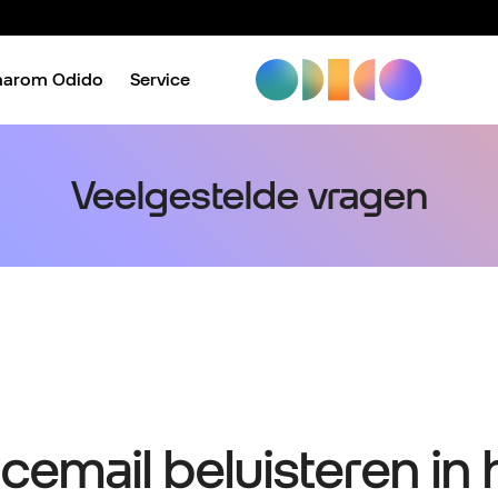
aarom Odido
Service
Veelgestelde vragen
icemail beluisteren in