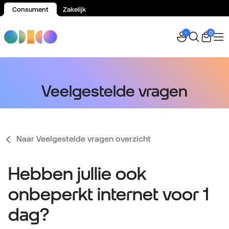
Consument
Zakelijk
Spring naar inhoud
0
Veelgestelde vragen
Naar Veelgestelde vragen overzicht
Hebben jullie ook
onbeperkt internet voor 1
dag?