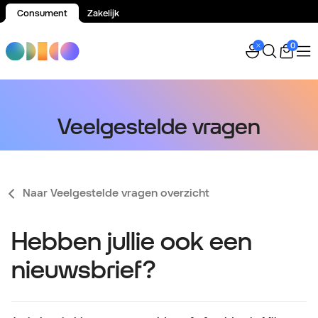
Consument
Zakelijk
Spring naar inhoud
0
Veelgestelde vragen
Naar Veelgestelde vragen overzicht
Hebben jullie ook een
nieuwsbrief?