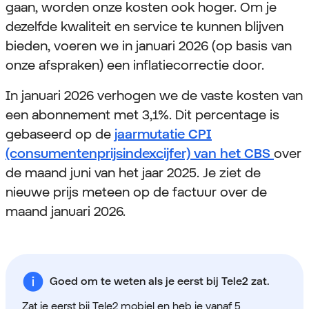
gaan, worden onze kosten ook hoger.
Om je
dezelfde kwaliteit en service te kunnen blijven
bieden, voeren we in januari 2026 (op basis van
onze afspraken) een inflatiecorrectie door. ​
In januari 2026 verhogen we de vaste kosten van
een abonnement met 3,1%. Dit percentage is
gebaseerd op de
jaarmutatie CPI
(consumentenprijsindexcijfer) van het CBS
over
de maand juni van het jaar 2025. Je ziet de
nieuwe prijs meteen op de factuur over de
maand januari 2026.
Goed om te weten als je eerst bij Tele2 zat.
Zat je eerst bij Tele2 mobiel en heb je vanaf 5