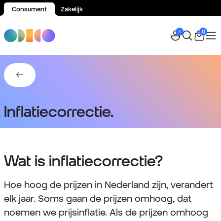
Consument
Zakelijk
Spring naar inhoud
0
Terug naar Je facturen.
Inflatiecorrectie.
Wat is inflatiecorrectie?
Hoe hoog de prijzen in Nederland zijn, verandert
elk jaar. Soms gaan de prijzen omhoog, dat
noemen we prijsinflatie. Als de prijzen omhoog