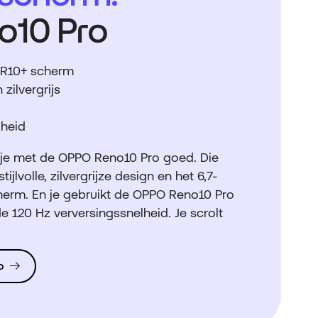
o10 Pro
DR10+ scherm
 zilvergrijs
lheid
it je met de OPPO Reno10 Pro goed. Die
ijlvolle, zilvergrijze design en het 6,7-
erm. En je gebruikt de OPPO Reno10 Pro
e 120 Hz verversingssnelheid. Je scrolt
o