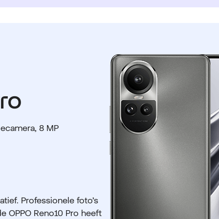
ro
iecamera, 8 MP
ief. Professionele foto’s
 de OPPO Reno10 Pro heeft