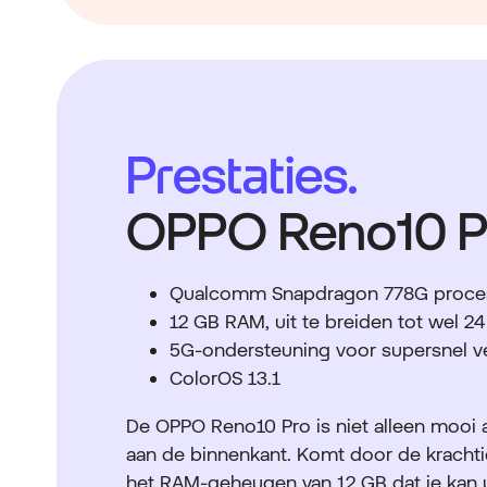
Prestaties.
OPPO Reno10 P
Qualcomm Snapdragon 778G proce
12 GB RAM, uit te breiden tot wel 2
5G-ondersteuning voor supersnel v
ColorOS 13.1
De OPPO Reno10 Pro is niet alleen mooi 
aan de binnenkant. Komt door de krach
het RAM-geheugen van 12 GB dat je kan u