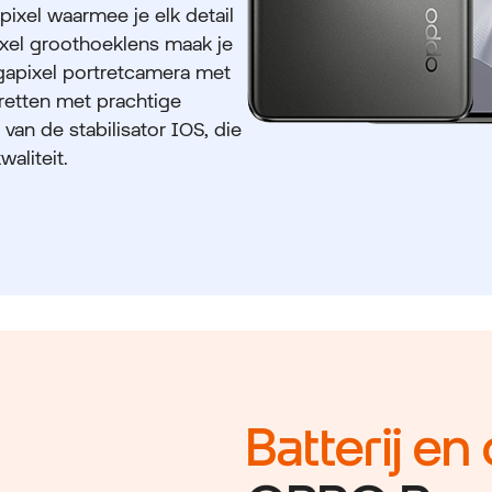
ixel waarmee je elk detail
xel groothoeklens maak je
pixel portretcamera met
tretten met prachtige
van de stabilisator IOS, die
aliteit.
Batterij en