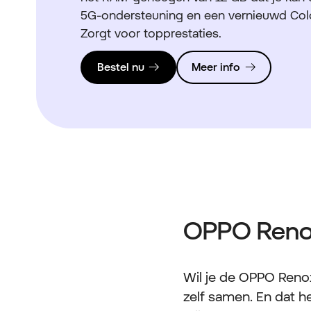
5G-ondersteuning en een vernieuwd Col
Zorgt voor topprestaties.
Bestel nu
Meer info
OPPO Reno
Wil je de OPPO Reno1
zelf samen. En dat h