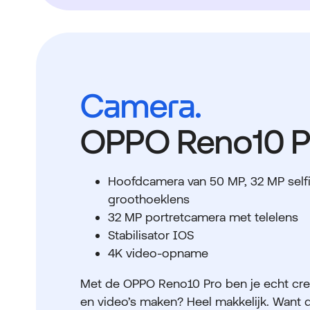
Camera.
OPPO Reno10 P
Hoofdcamera van 50 MP, 32 MP self
groothoeklens
32 MP portretcamera met telelens
Stabilisator IOS
4K video-opname
Met de OPPO Reno10 Pro ben je echt creat
en video’s maken? Heel makkelijk. Want