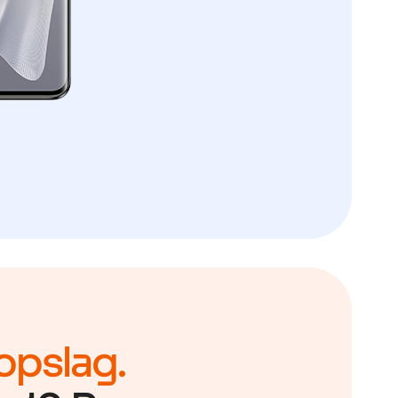
 opslag.