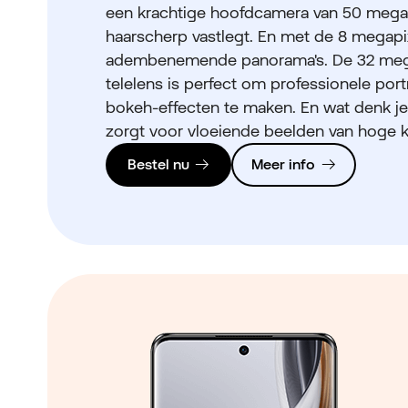
een krachtige hoofdcamera van 50 megap
haarscherp vastlegt. En met de 8 megapi
adembenemende panorama's. De 32 mega
telelens is perfect om professionele por
bokeh-effecten te maken. En wat denk je 
zorgt voor vloeiende beelden van hoge kw
Bestel nu
Meer info