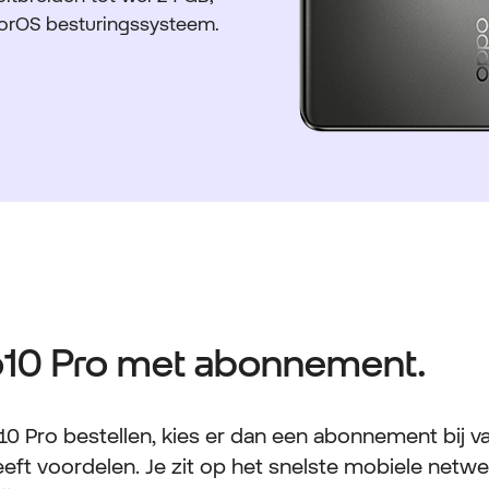
orOS besturingssysteem.
10 Pro met abonnement.
0 Pro bestellen, kies er dan een abonnement bij van
eeft voordelen. Je zit op het snelste mobiele netw