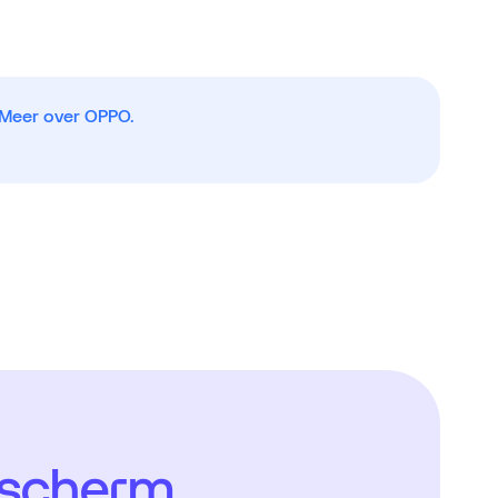
Meer over OPPO.
 scherm.