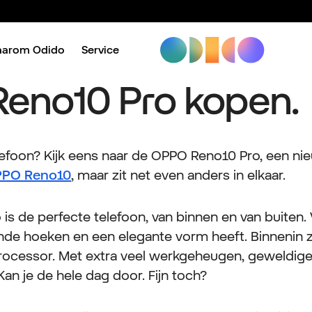
aarom Odido
Service
eno10 Pro kopen.
lefoon? Kijk eens naar de OPPO Reno10 Pro, een ni
PO Reno10
, maar zit net even anders in elkaar.
s de perfecte telefoon, van binnen en van buiten. V
onde hoeken en een elegante vorm heeft. Binnenin
cessor. Met extra veel werkgeheugen, geweldige
n je de hele dag door. Fijn toch?