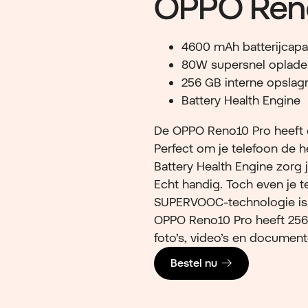
OPPO Ren
4600 mAh batterijcapac
80W supersnel oplade
256 GB interne opslag
Battery Health Engine
De OPPO Reno10 Pro heeft e
Perfect om je telefoon de h
Battery Health Engine zorg 
Echt handig. Toch even je 
SUPERVOOC-technologie is 
OPPO Reno10 Pro heeft 256
foto’s, video’s en document
Bestel nu