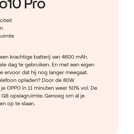
o10 Pro
iteit
n
ruimte
en krachtige batterij van 4600 mAh.
ele dag te gebruiken. En met een eigen
je ervoor dat hij nog langer meegaat.
telefoon opladen? Door de 80W
je OPPO in 11 minuten weer 50% vol. De
 GB opslagruimte. Genoeg om al je
en op te slaan.