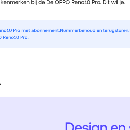
enmerken bij de De OPPO Reno10 Pro. Dit wil je.
no10 Pro met abonnement.
Nummerbehoud en terugsturen.
O Reno10 Pro.
.
Design en