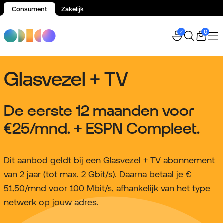
Consument
Zakelijk
Spring naar inhoud
0
Glasvezel + TV
De eerste 12 maanden voor
€25
/mnd. + ESPN Compleet.
Dit aanbod geldt bij een Glasvezel + TV abonnement
van 2 jaar (tot max. 2 Gbit/s). Daarna betaal je €
51,50/mnd voor 100 Mbit/s, afhankelijk van het type
netwerk op jouw adres.