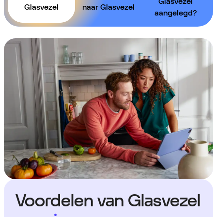
Glasvezel
Glasvezel
naar Glasvezel
aangelegd?
Voordelen van Glasvezel