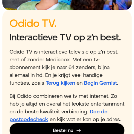
Odido TV.
Interactieve TV op z’n best.
Odido TV is interactieve televisie op z’n best,
met of zonder Mediabox. Met een tv-
abonnement kijk je naar 64 zenders, bijna
allemaal in hd. En je krijgt veel handige
functies, zoals
Terug kijken
en
Begin Gemist
.
Bij Odido combineren we tv met internet. Zo
heb je altijd en overal het leukste entertainment
en de beste kwaliteit verbinding.
Doe de
postcodecheck
en kijk wat er kan op je adres.
Bestel nu