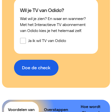
Wil je TV van Odido?
Wat wil je zien? En waar en wanneer?
Met het Interactieve TV abonnement
van Odido kies je het helemaal zelf.
Ja ik wil TV van Odido
Doe de check
Hoe wordt
Voordelen van
Overstappen