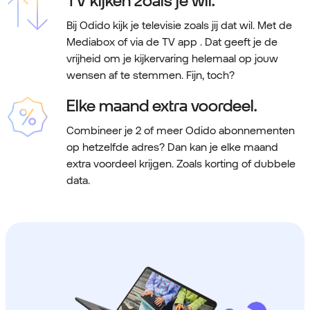
TV kijken zoals je wil.
Bij Odido kijk je televisie zoals jij dat wil. Met de
Mediabox of via de TV app . Dat geeft je de
vrijheid om je kijkervaring helemaal op jouw
wensen af te stemmen. Fijn, toch?
Elke maand extra voordeel.
Combineer je 2 of meer Odido abonnementen
op hetzelfde adres? Dan kan je elke maand
extra voordeel krijgen. Zoals korting of dubbele
data.