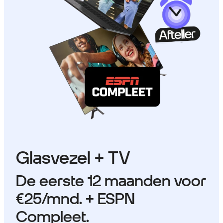
Glasvezel + TV
De eerste 12 maanden voor
€25
/mnd. + ESPN
Compleet.