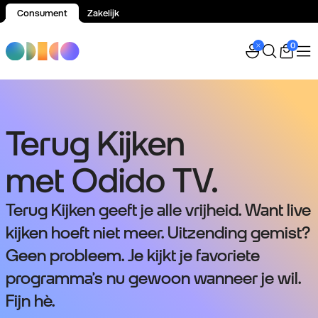
Consument
Zakelijk
Spring naar inhoud
0
Terug Kijken
met Odido TV.
Terug Kijken geeft je alle vrijheid. Want live
kijken hoeft niet meer. Uitzending gemist?
Geen probleem. Je kijkt je favoriete
programma’s nu gewoon wanneer je wil.
Fijn hè.