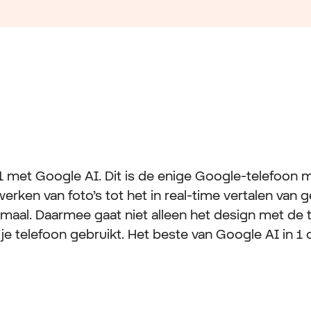
 1 met Google AI. Dit is de enige Google-telefoon m
werken van foto’s tot het in real-time vertalen van
llemaal. Daarmee gaat niet alleen het design met de 
je telefoon gebruikt. Het beste van Google AI in 1