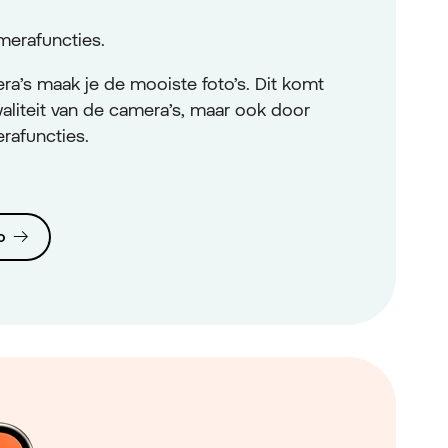
erafuncties.
ra’s maak je de mooiste foto’s. Dit komt
aliteit van de camera’s, maar ook door
rafuncties.
o