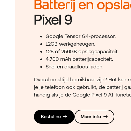
Batterij en opsla
Pixel 9
Google Tensor G4-processor.
12GB werkgeheugen.
128 of 256GB opslagcapaciteit.
4.700 mAh batterijcapaciteit.
Snel en draadloos laden.
Overal en altijd bereikbaar zijn? Het kan 
je je telefoon ook gebruikt, de batterij 
handig als je de Google Pixel 9 AI-functi
Bestel nu
Meer info