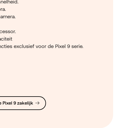
nelheid.
ra.
camera.
cessor.
citeit
ties exclusief voor de Pixel 9 serie.
 Pixel 9 zakelijk