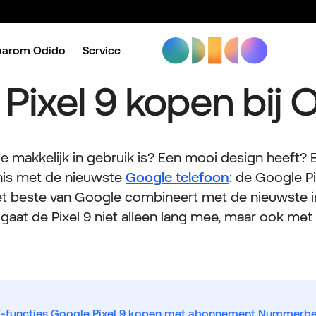
aarom Odido
Service
Pixel 9 kopen bij 
ie makkelijk in gebruik is? Een mooi design heeft? 
is met de nieuwste
Google telefoon
: de Google Pi
et beste van Google combineert met de nieuwste in
aat de Pixel 9 niet alleen lang mee, maar ook met z
-functies.
Google Pixel 9 kopen met abonnement.
Nummerbeh