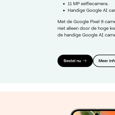
11 MP selfiecamera.
Handige Google AI cam
Met de Google Pixel 9 came
niet alleen door de hoge kw
de handige Google AI came
Bestel nu
Meer inf