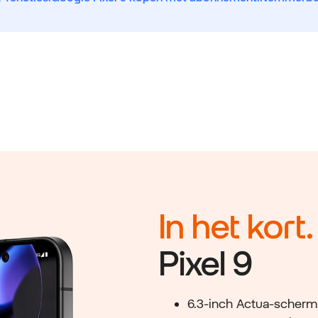
In het kort.
Pixel 9
6.3-inch Actua-scherm