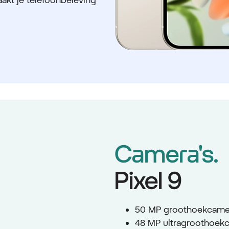
Camera's.
Pixel 9
50 MP groothoekcame
48 MP ultragroothoek