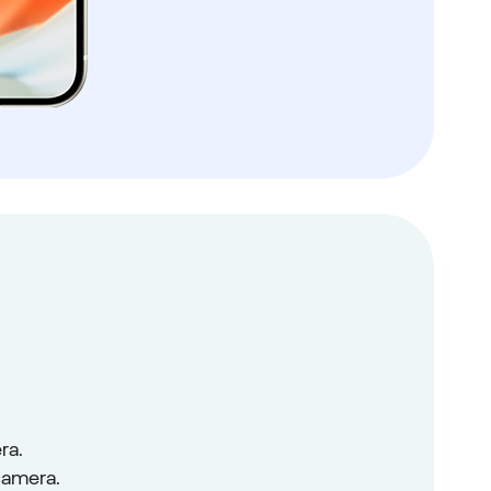
ra.
camera.