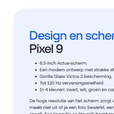
Design en sche
Pixel 9
6.3-inch Actua-scherm.
Een modern ontwerp met strakke af
Gorilla Glass Victus 2 bescherming.
Tot 120 Hz verversingssnelheid.
In 4 kleuren: zwart, wit, groen en roz
De hoge resolutie van het scherm zorgt 
maakt niet uit of je een foto bewerkt, een
speelt. Een levendig en kleurrijk beeld m