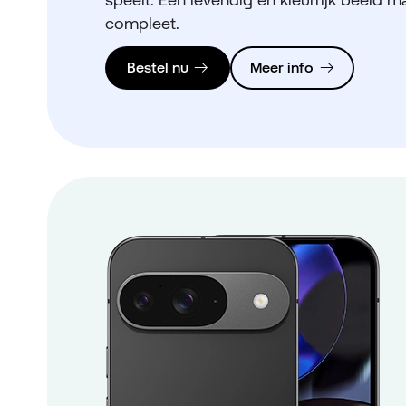
compleet.
Bestel nu
Meer info