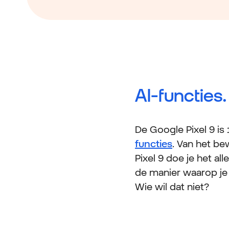
AI-functies.
De Google Pixel 9 is
functies
. Van het be
Pixel 9 doe je het a
de manier waarop je 
Wie wil dat niet?