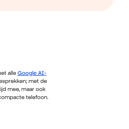
et alle
Google AI-
 gesprekken; met de
tijd mee, maar ook
 compacte telefoon.