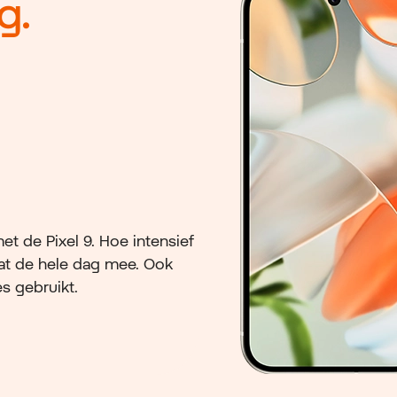
g.
met de Pixel 9. Hoe intensief
gaat de hele dag mee. Ook
es gebruikt.