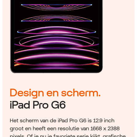
Design en scherm.
iPad Pro G6
Het scherm van de iPad Pro G6 is 12.9 inch
groot en heeft een resolutie van 1668 x 2388
pixels. Of je nu je favoriete serie kijkt, grafische