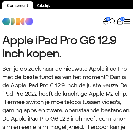
Consument
Zakelijk
Spring naar inhoud
0
Apple iPad Pro G6 12.9
inch kopen.
Ben je op zoek naar de nieuwste Apple iPad Pro
met de beste functies van het moment? Dan is
de Apple iPad Pro 6 12.9 inch de juiste keuze. De
iPad Pro 2022 heeft de krachtige Apple M2 chip.
Hiermee switch je moeiteloos tussen video’s,
gaming apps en zware, openstaande bestanden.
De Apple iPad Pro G6 12.9 inch heeft een nano-
sim en een e-sim mogelijkheid. Hierdoor kan je