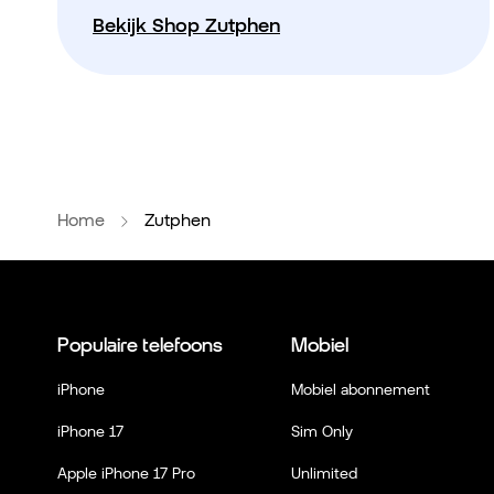
Bekijk Shop Zutphen
Home
Zutphen
Populaire telefoons
Mobiel
iPhone
Mobiel abonnement
iPhone 17
Sim Only
Apple iPhone 17 Pro
Unlimited