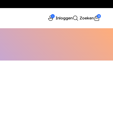
0
Inloggen
Zoeken