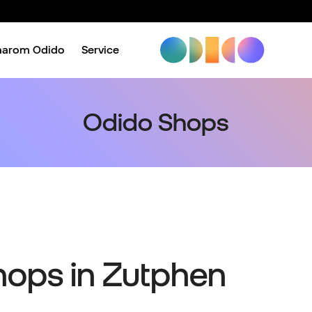
aarom Odido
Service
Odido Shops
Shops in Zutphen