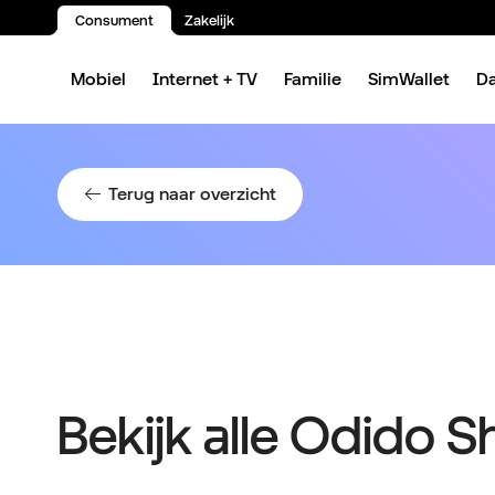
Consument
Zakelijk
Spring naar inhoud
Mobiel
Internet + TV
Familie
SimWallet
D
Terug naar overzicht
Bekijk alle Odido 