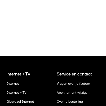
Internet + TV
Service en contact
Internet
Vragen over je factuur
Internet + TV
Abonnement wijzigen
Glasvezel Internet
Over je bestelling