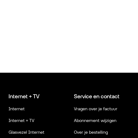
Internet + TV
Service en contact
Internet
Vragen over je factuur
Internet + TV
Abonnement wijzigen
Glasvezel Internet
Over je bestelling