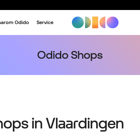
aarom Odido
Service
Odido Shops
Shops in Vlaardingen