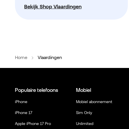
Bekijk Shop Vlaardingen
Home
Vlaardingen
Populaire telefoons
Mobiel
iPhone
Mobiel abonnement
iPhone 17
Sim Only
Apple iPhone 17 Pro
Unlimited