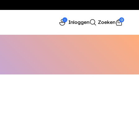
0
Inloggen
Zoeken