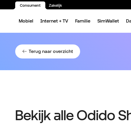
Consument
Zakelijk
Spring naar inhoud
Mobiel
Internet + TV
Familie
SimWallet
D
Terug naar overzicht
Bekijk alle Odido 