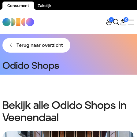
Consument
Zakelijk
Spring naar inhoud
0
Terug naar overzicht
Odido Shops
Bekijk alle Odido Shops in
Veenendaal