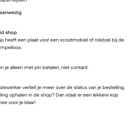
g aanwezig
id shop
 heeft een plaat voor een scootmobiel of rolstoel bij de
empelloos.
 je alleen met pin betalen, niet contant.
werker vertelt je meer over de status van je bestelling.
lling ophalen in de shop? Dan staat er een lekkere kop
hee voor je klaar!