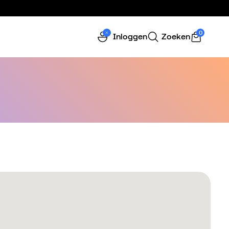
0
Inloggen
Zoeken