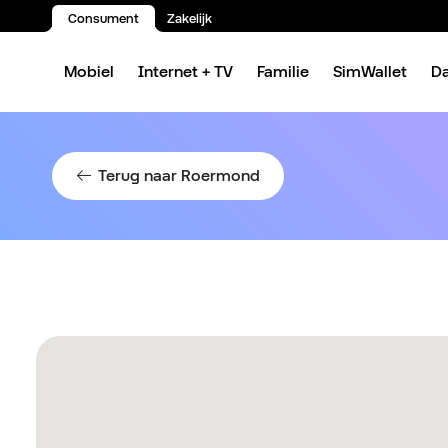
Consument
Zakelijk
Spring naar inhoud
Mobiel
Internet + TV
Familie
SimWallet
D
Terug naar Roermond