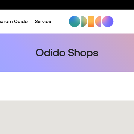
aarom Odido
Service
Odido Shops