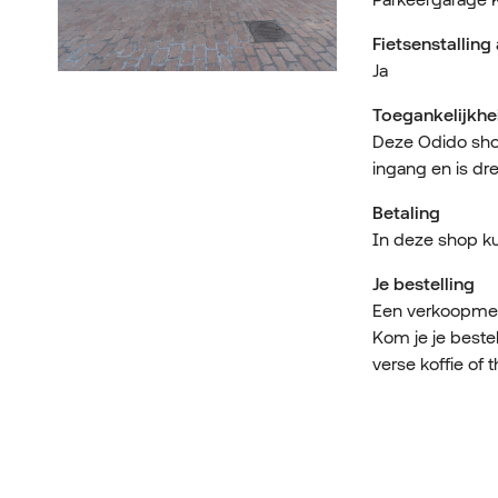
Fietsenstallin
Ja
Toegankelijkhe
Deze Odido shop
ingang en is dr
Betaling
In deze shop kun
Je bestelling
Een verkoopmede
Kom je je beste
verse koffie of t