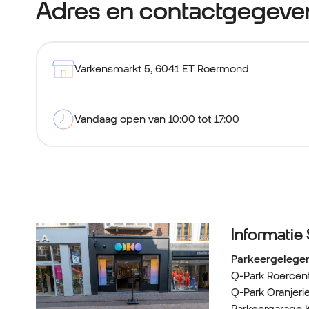
Adres en contactgegeve
Varkensmarkt 5
,
6041 ET Roermond
Vandaag open van 10:00 tot 17:00
Informatie
Parkeergelege
Q-Park Roercen
Q-Park Oranjeri
Parkeergarage 