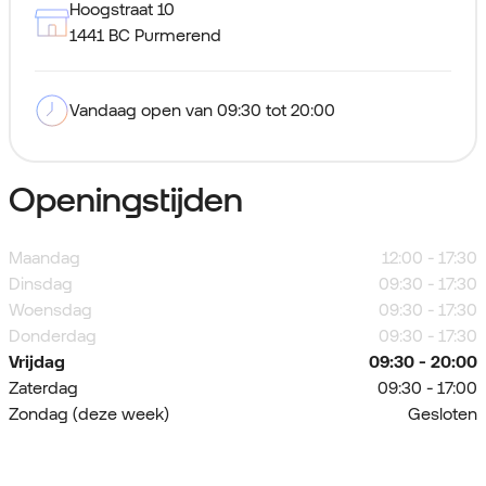
Hoogstraat 10
1441 BC Purmerend
Vandaag open van 09:30 tot 20:00
Openingstijden
Maandag
12:00 - 17:30
Dinsdag
09:30 - 17:30
Woensdag
09:30 - 17:30
Donderdag
09:30 - 17:30
Vrijdag
09:30 - 20:00
Zaterdag
09:30 - 17:00
Zondag (deze week)
Gesloten