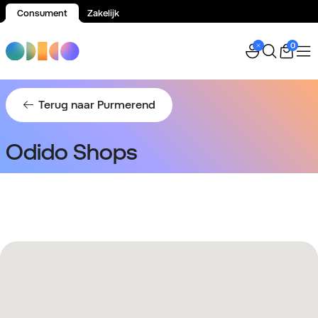
Consument
Zakelijk
Spring naar inhoud
0
Terug naar Purmerend
Odido Shops