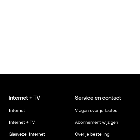
Internet + TV
Service en contact
Internet
Vragen over je factuur
Internet + TV
Abonnement wijzigen
Glasvezel Internet
Over je bestelling