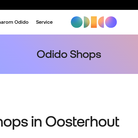
aarom Odido
Service
Odido Shops
Shops in Oosterhout