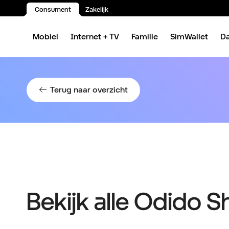
Consument
Zakelijk
Spring naar inhoud
Mobiel
Internet + TV
Familie
SimWallet
D
Terug naar overzicht
Bekijk alle Odido 