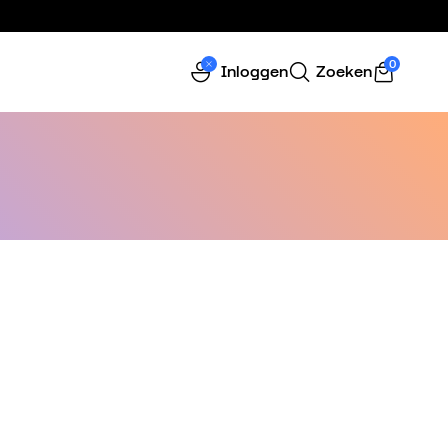
0
Inloggen
Zoeken