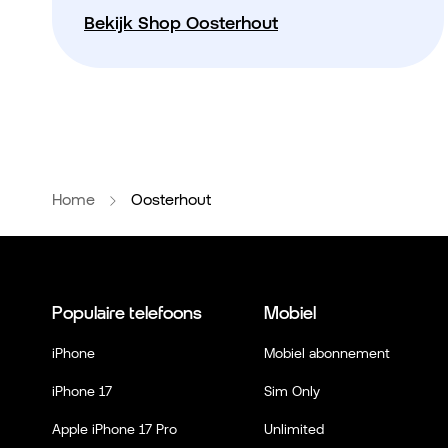
Bekijk Shop Oosterhout
Home
Oosterhout
Populaire telefoons
Mobiel
iPhone
Mobiel abonnement
iPhone 17
Sim Only
Apple iPhone 17 Pro
Unlimited