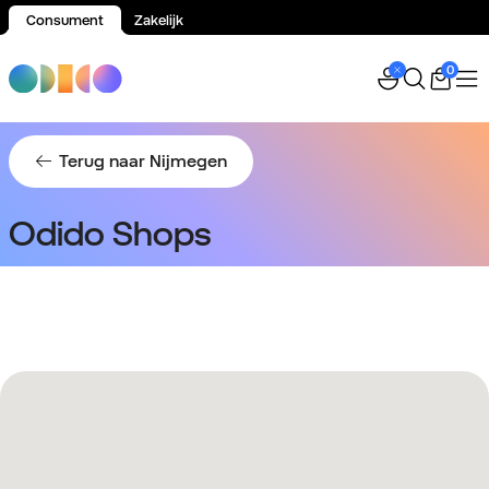
Consument
Zakelijk
Spring naar inhoud
0
Terug naar Nijmegen
Odido Shops