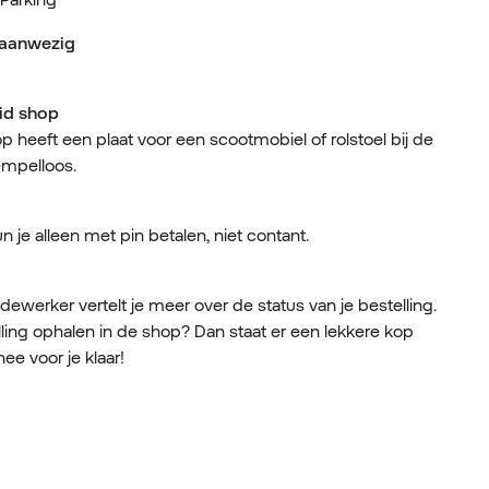
g aanwezig
id shop
 heeft een plaat voor een scootmobiel of rolstoel bij de
empelloos.
 je alleen met pin betalen, niet contant.
werker vertelt je meer over de status van je bestelling.
lling ophalen in de shop? Dan staat er een lekkere kop
hee voor je klaar!