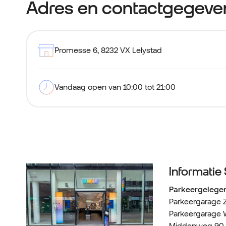
Adres en contactgegeve
Promesse 6
,
8232 VX Lelystad
Vandaag open van 10:00 tot 21:00
Informatie
Parkeergelege
Parkeergarage Z
Parkeergarage
Middenweg 90 