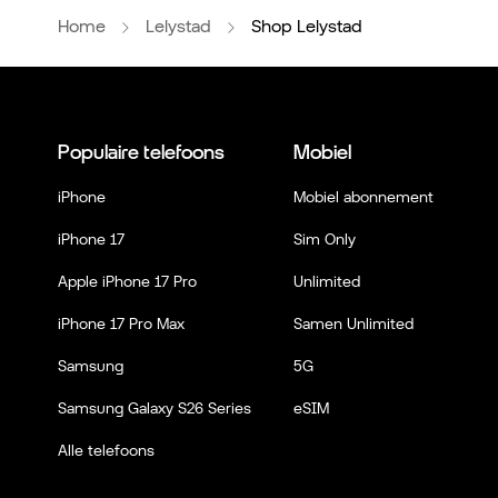
Home
Lelystad
Shop Lelystad
Populaire telefoons
Mobiel
iPhone
Mobiel abonnement
iPhone 17
Sim Only
Apple iPhone 17 Pro
Unlimited
iPhone 17 Pro Max
Samen Unlimited
Samsung
5G
Samsung Galaxy S26 Series
eSIM
Alle telefoons