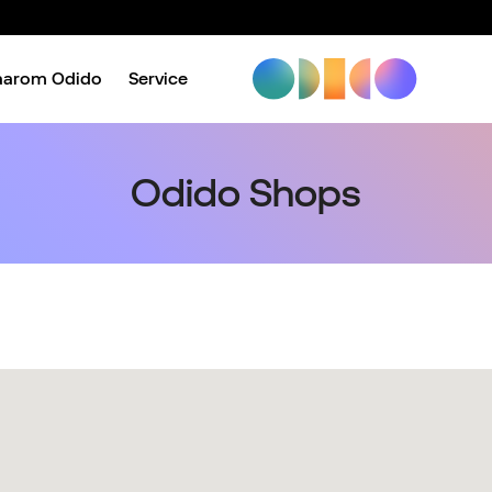
aarom Odido
Service
Odido Shops