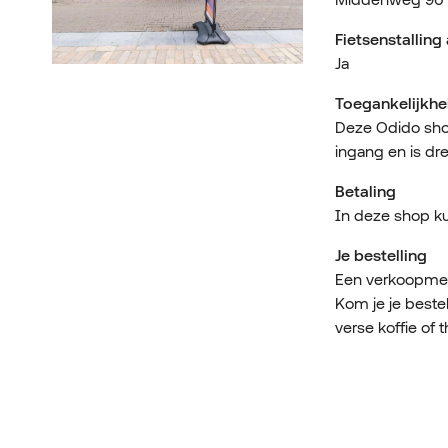
Fietsenstallin
Ja
Toegankelijkhe
Deze Odido shop
ingang en is dr
Betaling
In deze shop kun
Je bestelling
Een verkoopmede
Kom je je beste
verse koffie of t