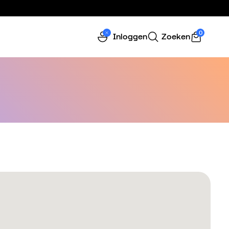
0
Inloggen
Zoeken