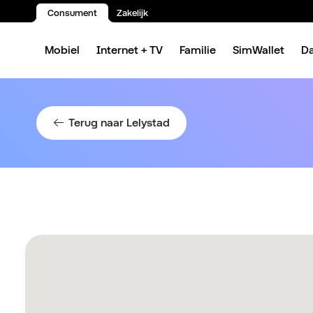
Consument
Zakelijk
Spring naar inhoud
Mobiel
Internet + TV
Familie
SimWallet
D
Terug naar Lelystad