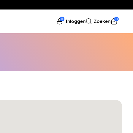
0
Inloggen
Zoeken