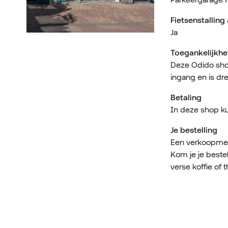
Fietsenstallin
Ja
Toegankelijkhe
Deze Odido shop
ingang en is dr
Betaling
In deze shop kun
Je bestelling
Een verkoopmede
Kom je je beste
verse koffie of t