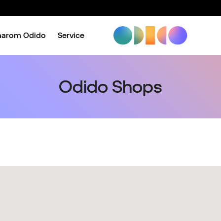
aarom Odido
Service
Odido Shops