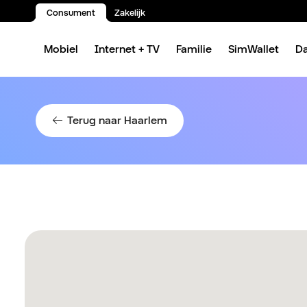
Consument
Zakelijk
Spring naar inhoud
Mobiel
Internet + TV
Familie
SimWallet
D
Terug naar Haarlem