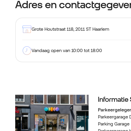
Adres en contactgegeve
Grote Houtstraat 118
,
2011 ST Haarlem
Vandaag open van 10:00 tot 18:00
Informatie
Parkeergelege
Parkeergarage 
Parking Garage
Parkeergarage 