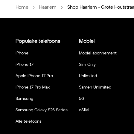
Home
Haarlem
Shop Haarlem - Grote Houtstraa
Populaire telefoons
Mobiel
iPhone
Mobiel abonnement
iPhone 17
Sim Only
Apple iPhone 17 Pro
Unlimited
iPhone 17 Pro Max
Samen Unlimited
Samsung
5G
Samsung Galaxy S26 Series
eSIM
Alle telefoons