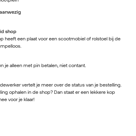
g aanwezig
id shop
 heeft een plaat voor een scootmobiel of rolstoel bij de
empelloos.
 je alleen met pin betalen, niet contant.
werker vertelt je meer over de status van je bestelling.
lling ophalen in de shop? Dan staat er een lekkere kop
hee voor je klaar!