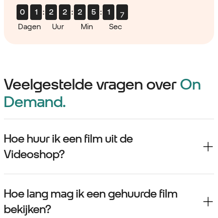
0
1
:
2
2
:
2
5
:
1
Dagen
Uur
Min
Sec
Veelgestelde vragen over
On
Demand.
Hoe huur ik een film uit de
Videoshop?
Hoe lang mag ik een gehuurde film
bekijken?