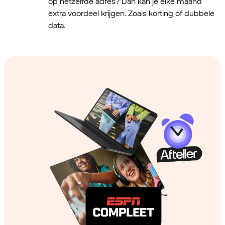
op hetzelfde adres? Dan kan je elke maand
extra voordeel krijgen. Zoals korting of dubbele
data.