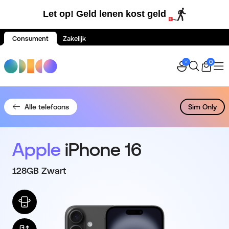
Let op! Geld lenen kost geld
Consument
Zakelijk
Spring naar inhoud
0
Alle telefoons
Sim Only
Apple
iPhone 16
128GB Zwart