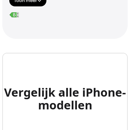
Toon meer
Vergelijk alle iPhone‐
modellen
iPhone 17 Pro Max