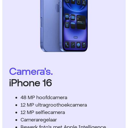
Camera's.
iPhone 16
48 MP hoofdcamera
12 MP ultragroothoekcamera
12 MP selfiecamera
Cameraregelaar
Bewerk foto’s met Apple Intelligence