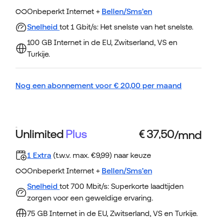
Onbeperkt Internet +
Bellen/Sms’en
Snelheid
tot 1 Gbit/s: Het snelste van het snelste.
100 GB Internet in de EU, Zwitserland, VS en
Turkije.
Nog een abonnement voor
€
20,00
per maand
Unlimited
Plus
1 Extra
(t.w.v. max. €9,99) naar keuze
Onbeperkt Internet +
Bellen/Sms’en
Snelheid
tot 700 Mbit/s: Superkorte laadtijden
zorgen voor een geweldige ervaring.
75 GB Internet in de EU, Zwitserland, VS en Turkije.