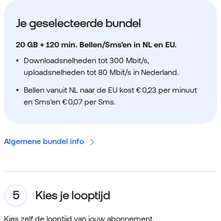
Je geselecteerde bundel
20 GB + 120 min. Bellen/Sms'en in NL en EU.
Downloadsnelheden tot 300 Mbit/s,
uploadsnelheden tot 80 Mbit/s in Nederland.
Bellen vanuit NL naar de EU kost € 0,23 per minuut
en Sms'en € 0,07 per Sms.
Algemene bundel info
Kies je looptijd
Kies zelf de looptijd van jouw abonnement.