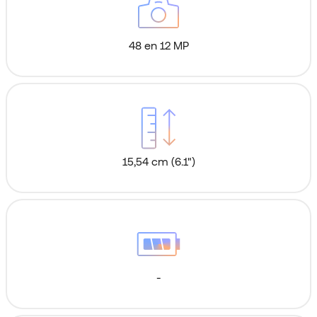
48 en 12 MP
15,54 cm (6.1")
-