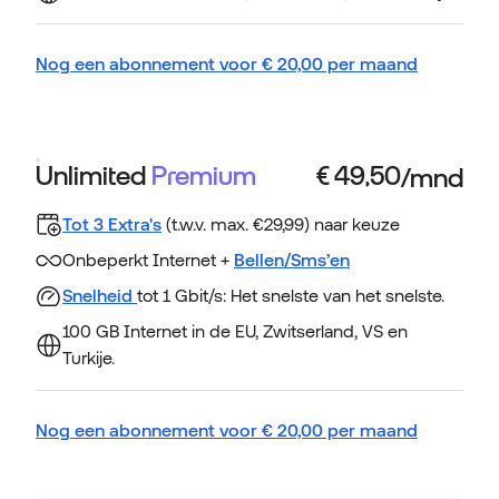
Nog een abonnement voor
€
20,00
per maand
Unlimited
Premium
Tot 3 Extra's
(t.w.v. max. €29,99) naar keuze
Onbeperkt Internet +
Bellen/Sms’en
Snelheid
tot 1 Gbit/s: Het snelste van het snelste.
100 GB Internet in de EU, Zwitserland, VS en
Turkije.
Nog een abonnement voor
€
20,00
per maand