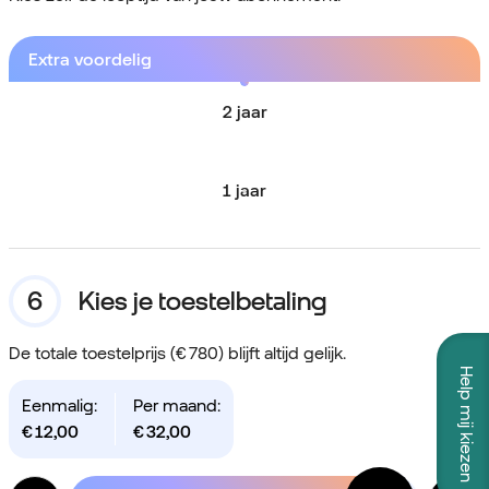
Extra voordelig
2 jaar
1 jaar
Kies je toestelbetaling
De totale toestelprijs (€ 780) blijft altijd gelijk.
Help mij kiezen
Eenmalig:
Per maand:
€
12,00
€
32,00