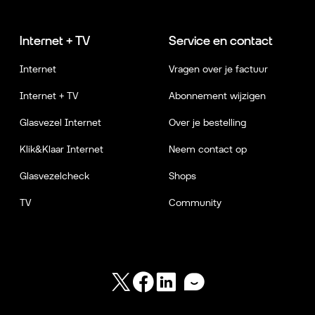
Internet + TV
Service en contact
Internet
Vragen over je factuur
Internet + TV
Abonnement wijzigen
Glasvezel Internet
Over je bestelling
Klik&Klaar Internet
Neem contact op
Glasvezelcheck
Shops
TV
Community
Twitter
Facebook
LinkedIn
Forum