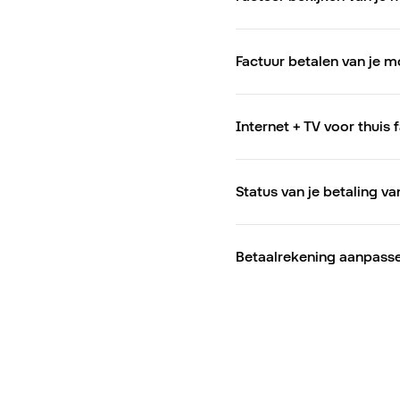
Factuur betalen van je 
Internet + TV voor thuis 
Status van je betaling va
Betaalrekening aanpass