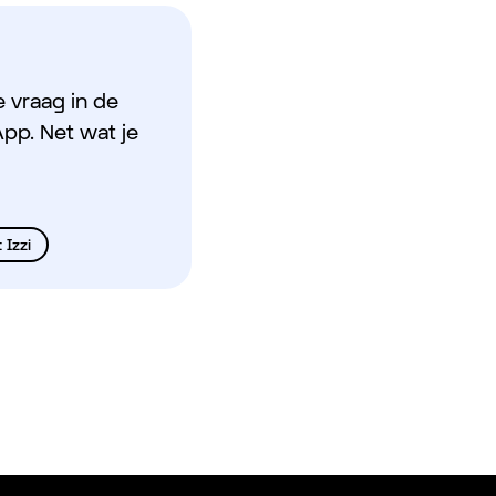
e vraag in de
pp. Net wat je
 Izzi