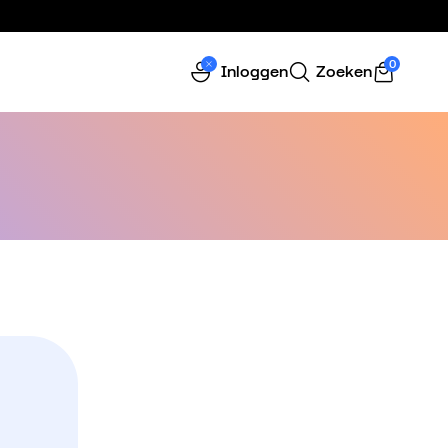
0
Inloggen
Zoeken