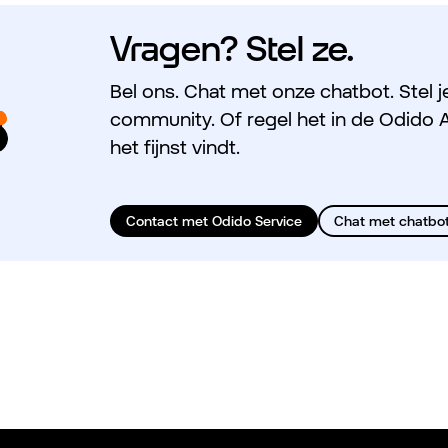
Vragen? Stel ze.
Bel ons. Chat met onze chatbot. Stel j
community. Of regel het in de Odido A
het fijnst vindt.
Contact met Odido Service
Chat met chatbot