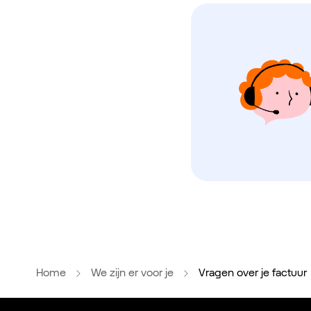
Home
We zijn er voor je
Vragen over je factuur