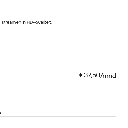
s streamen in HD-kwaliteit.
.