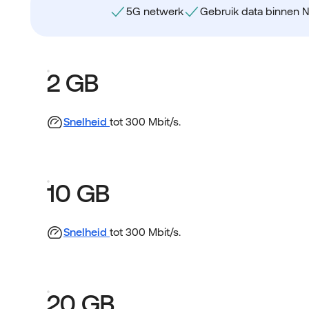
5G netwerk
Gebruik data binnen 
2 GB
Snelheid
tot 300 Mbit/s.
10 GB
Snelheid
tot 300 Mbit/s.
20 GB