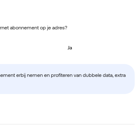
ernet abonnement op je adres?
Ja
nement erbij nemen en profiteren van dubbele data, extra