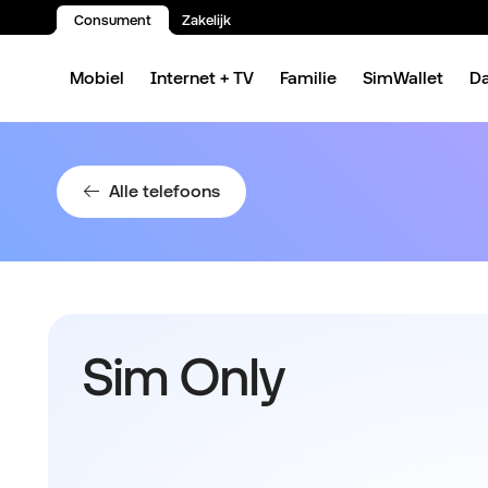
Consument
Zakelijk
Spring naar inhoud
Mobiel
Internet + TV
Familie
SimWallet
D
Alle telefoons
Sim Only