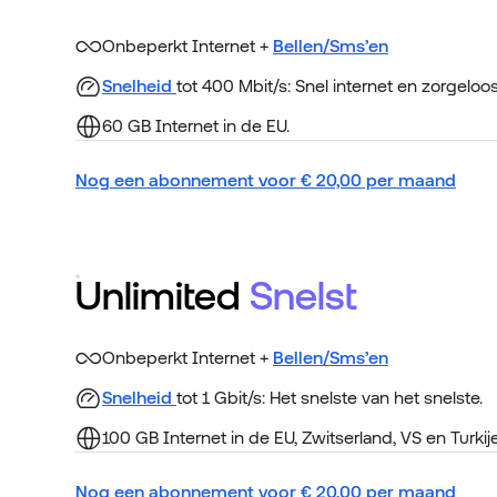
Onbeperkt Internet +
Bellen/Sms’en
Snelheid
tot 400 Mbit/s: Snel internet en zorgeloo
60 GB Internet in de EU.
Nog een abonnement voor
€
20,00
per maand
Unlimited
Snelst
Onbeperkt Internet +
Bellen/Sms’en
Snelheid
tot 1 Gbit/s: Het snelste van het snelste.
100 GB Internet in de EU, Zwitserland, VS en Turkije
Nog een abonnement voor
€
20,00
per maand