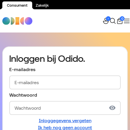
Consument
Zakelijk
Spring naar inhoud
0
Inloggen bij Odido.
E-mailadres
Wachtwoord
Inloggegevens vergeten
Ik heb nog geen account