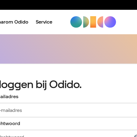
aarom Odido
Service
nloggen bij Odido.
ailadres
htwoord