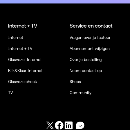
Internet + TV
Service en contact
Internet
Vragen over je factuur
Internet + TV
Abonnement wijzigen
Glasvezel Internet
Over je bestelling
Klik&Klaar Internet
Neem contact op
Glasvezelcheck
Shops
TV
Community
Twitter
Facebook
LinkedIn
Forum