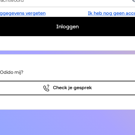
oggegevens vergeten
Ik heb nog geen acc
Inloggen
 Odido mij?
Check je gesprek