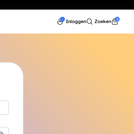
0
Inloggen
Zoeken