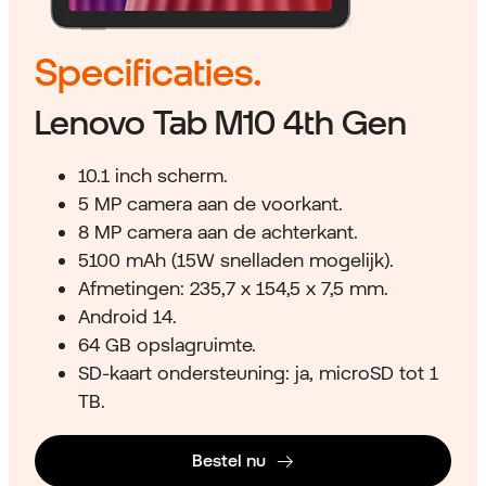
Specificaties.
Lenovo Tab M10 4th Gen
10.1 inch scherm.
5 MP camera aan de voorkant.
8 MP camera aan de achterkant.
5100 mAh (15W snelladen mogelijk).
Afmetingen: 235,7 x 154,5 x 7,5 mm.
Android 14.
64 GB opslagruimte.
SD-kaart ondersteuning: ja, microSD tot 1
TB.
Bestel nu