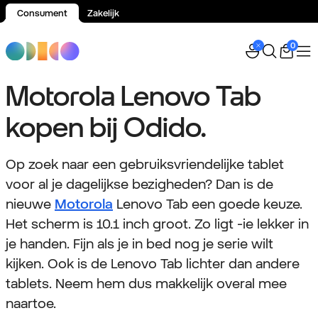
Consument
Zakelijk
Spring naar inhoud
0
Motorola Lenovo Tab
kopen bij Odido.
Op zoek naar een gebruiksvriendelijke tablet
voor al je dagelijkse bezigheden? Dan is de
nieuwe
Motorola
Lenovo Tab een goede keuze.
Het scherm is 10.1 inch groot. Zo ligt -ie lekker in
je handen. Fijn als je in bed nog je serie wilt
kijken. Ook is de Lenovo Tab lichter dan andere
tablets. Neem hem dus makkelijk overal mee
naartoe.