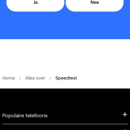
Ja
Nee
Home
Alles over
Speedtest
Populaire telefoons
iPhone