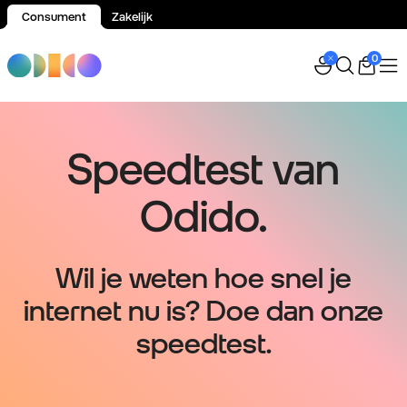
Consument
Zakelijk
Spring naar inhoud
0
Speedtest van
Odido.
Wil je weten hoe snel je
internet nu is? Doe dan onze
speedtest.