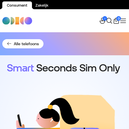
Consument
Zakelijk
Spring naar inhoud
0
Alle telefoons
Smart
Seconds Sim Only