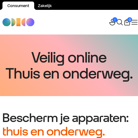
Consument
Zakelijk
Spring naar inhoud
0
Veilig online
Thuis en onderweg.
Bescherm je apparaten:
thuis en onderweg.