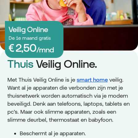
Veilig Online
De 1e maand gratis
Thuis
Veilig Online.
Met Thuis Veilig Online is je
smart home
veilig.
Want al je apparaten die verbonden zijn met je
thuisnetwerk worden automatisch via je modem
beveiligd. Denk aan telefoons, laptops, tablets en
pc’s. Maar ook slimme apparaten, zoals een
slimme deurbel, thermostaat en babyfoon.
Beschermt al je apparaten.