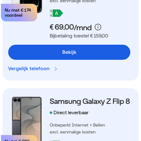
excl. eenmalige kosten
Nu met
€ 174
voordeel
Bijbetaling toestel € 159,00
Bekijk
Vergelijk telefoon
Samsung Galaxy Z Flip 8
Direct leverbaar
Onbeperkt Internet + Bellen
excl. eenmalige kosten