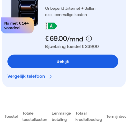
Onbeperkt Internet + Bellen
excl. eenmalige kosten
Nu met
€ 144
voordeel
Bijbetaling toestel € 339,00
Bekijk
Vergelijk telefoon
Totale
Eenmalige
Totaal
Toestel
Termijnbed
toestelkosten
betaling
kredietbedrag