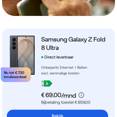
Samsung Galaxy Z Fold
8 Ultra
Direct leverbaar
Onbeperkt Internet + Bellen
Nu tot
€ 730
excl. eenmalige kosten
inruilvoordeel
Bijbetaling toestel € 859,00
Bekijk