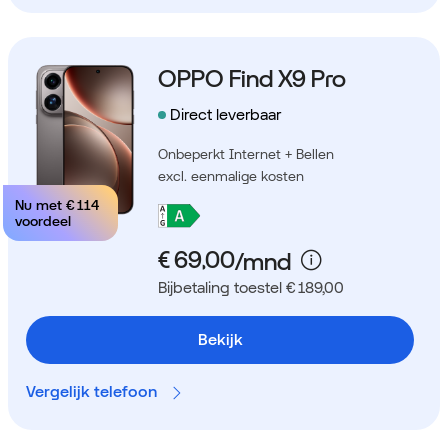
OPPO Find X9 Pro
Direct leverbaar
Onbeperkt Internet + Bellen
excl. eenmalige kosten
Nu met
€ 114
voordeel
Bijbetaling toestel € 189,00
Bekijk
Vergelijk telefoon