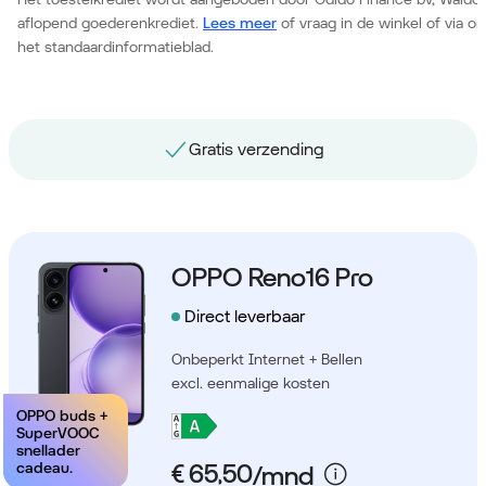
aflopend goederenkrediet.
Lees meer
of vraag in de winkel of via 
het standaardinformatieblad.
Gratis nummerbehoud
OPPO Reno16 Pro
Direct leverbaar
Onbeperkt Internet + Bellen
excl. eenmalige kosten
OPPO buds +
SuperVOOC
snellader
cadeau.