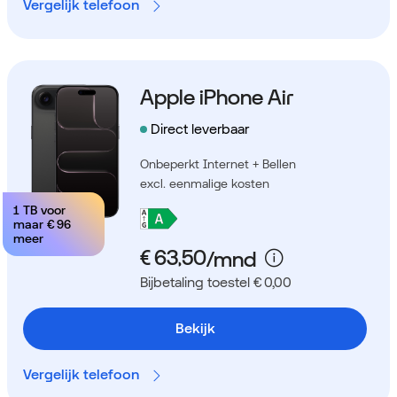
Vergelijk telefoon
Apple iPhone Air
Direct leverbaar
Onbeperkt Internet + Bellen
excl. eenmalige kosten
1 TB voor
maar
€ 96
meer
Bijbetaling toestel € 0,00
Bekijk
Vergelijk telefoon