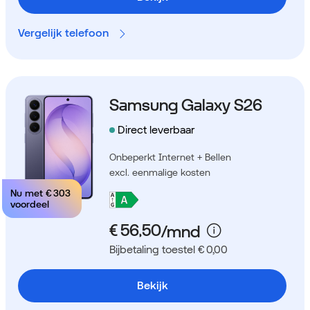
Vergelijk telefoon
Samsung Galaxy S26
Direct leverbaar
Onbeperkt Internet + Bellen
excl. eenmalige kosten
Nu met
€ 303
voordeel
Bijbetaling toestel € 0,00
Bekijk