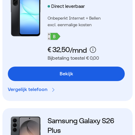
Direct leverbaar
Onbeperkt Internet + Bellen
excl. eenmalige kosten
Bijbetaling toestel € 0,00
Bekijk
Vergelijk telefoon
Samsung Galaxy S26
Plus