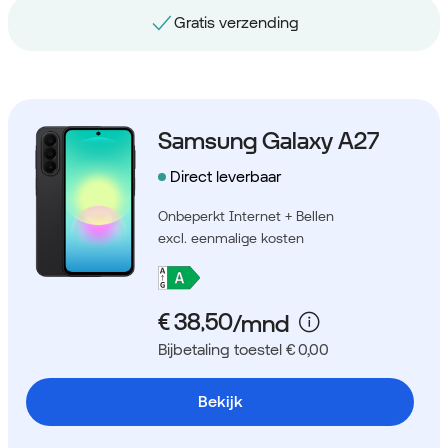
Gratis nummerbehoud
Samsung Galaxy A27
Direct leverbaar
Onbeperkt Internet + Bellen
excl. eenmalige kosten
Bijbetaling toestel € 0,00
Bekijk