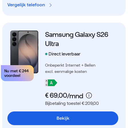
Vergelijk telefoon
Samsung Galaxy S26
Ultra
Direct leverbaar
Onbeperkt Internet + Bellen
Nu met
€ 244
excl. eenmalige kosten
voordeel
Bijbetaling toestel € 209,00
Bekijk