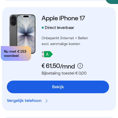
Apple iPhone 17
Direct leverbaar
Onbeperkt Internet + Bellen
excl. eenmalige kosten
Nu met
€ 153
voordeel
Bijbetaling toestel € 0,00
Bekijk
Vergelijk telefoon